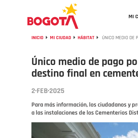
MI 
INICIO
MI CIUDAD
HÁBITAT
ÚNICO MEDIO DE P
Único medio de pago por
destino final en cement
2·FEB·2025
Para más información, los ciudadanos y pr
a las instalaciones de los Cementerios Dist