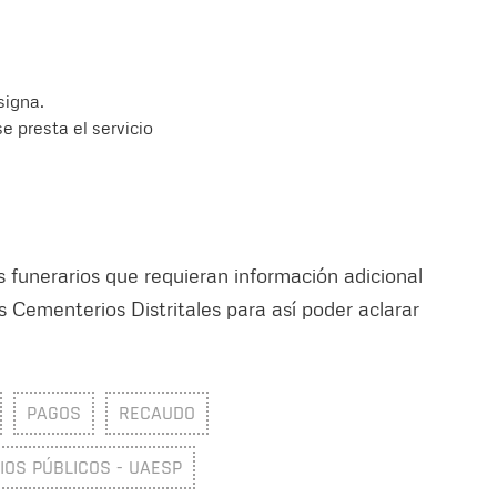
signa.
e presta el servicio
s funerarios que requieran información adicional
s Cementerios Distritales para así poder aclarar
PAGOS
RECAUDO
IOS PÚBLICOS - UAESP