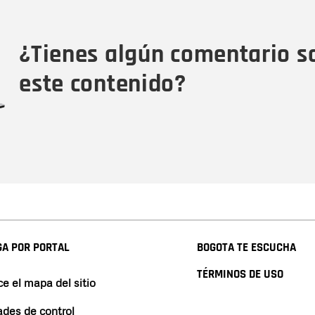
Tipo de comentario
M
¿Tienes algún comentario s
este contenido?
A POR PORTAL
BOGOTA TE ESCUCHA
TÉRMINOS DE USO
e el mapa del sitio
ades de control