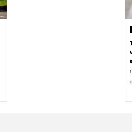
L
Nombre
C
Nombre