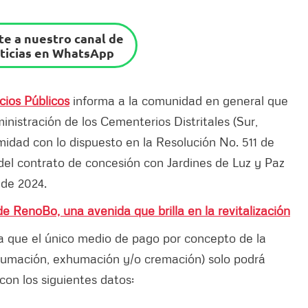
e a nuestro canal de
ticias en WhatsApp
cios Públicos
informa a la comunidad en general que
nistración de los Cementerios Distritales (Sur,
midad con lo dispuesto en la Resolución No. 511 de
 del contrato de concesión con Jardines de Luz y Paz
 de 2024.
de RenoBo, una avenida que brilla en la revitalización
nía que el único medio de pago por concepto de la
Inhumación, exhumación y/o cremación) solo podrá
con los siguientes datos: