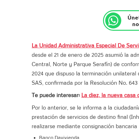
Únet
no
La Unidad Administrativa Especial De Servi
desde el 21 de enero de 2025 asumió la admi
Central, Norte y Parque Serafín) de confor
2024 que dispuso la terminación unilateral
SAS, confirmada por la Resolución No. 643
Te puede interesar:
La diez, la nueva casa 
Por lo anterior, se le informa a la ciudada
prestación de servicios de destino final (
realizarse mediante consignación bancaria 
Banco Davivienda