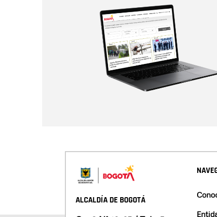
NAVEG
Conoc
ALCALDÍA DE BOGOTÁ
Entid