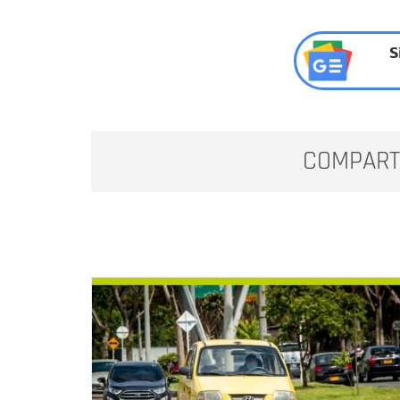
S
COMPART