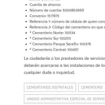
Cuenta de ahorros
Número de cuenta: 6000863669
Convenio: 1571975
Referencia 1: número de cédula de quien con
Referencia 2: Código del cementerio en que s
* Cementerio Norte: 100134
* Cementerio Sur 100255
* ⁠Cementerio Parque Serafín: 100376
* ⁠Cementerio Central: 100497
La ciudadanía o los prestadores de servicio
deberán acercarse a las instalaciones de lo
cualquier duda o inquietud.
CEMENTERIOS DISTRITALES
CEMENTERIO
UNIDAD ADMINISTRATIVA ESPECIAL DE SERVIC