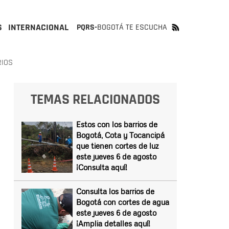
S
INTERNACIONAL
PQRS-
BOGOTÁ TE ESCUCHA
RIOS
TEMAS RELACIONADOS
Estos con los barrios de
Bogotá, Cota y Tocancipá
que tienen cortes de luz
este jueves 6 de agosto
¡Consulta aquí!
Consulta los barrios de
Bogotá con cortes de agua
este jueves 6 de agosto
¡Amplia detalles aquí!