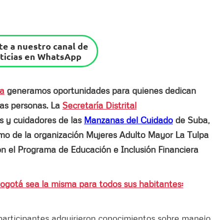
e a nuestro canal de
ticias en WhatsApp
sa
generamos oportunidades para quienes dedican
ras personas. La
Secretaría Distrital
s y cuidadores de las
Manzanas del Cuidado
de Suba,
omo de la organización Mujeres Adulto Mayor La Tulpa
on el Programa de Educación e Inclusión Financiera
ogotá sea la misma para todos sus habitantes:
 participantes adquirieron conocimientos sobre manejo