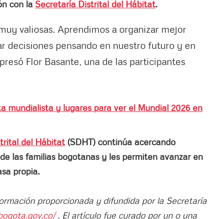
ón con la
Secretaría Distrital del Hábitat
.
muy valiosas. Aprendimos a organizar mejor
ar decisiones pensando en nuestro futuro y en
xpresó Flor Basante, una de las participantes
ta mundialista y lugares para ver el Mundial 2026 en
trital del Hábitat
(SDHT) continúa acercando
de las familias bogotanas y les permiten avanzar en
asa propia.
formación proporcionada y difundida por la Secretaría
tbogota.gov.co/
. El artículo fue curado por un o una