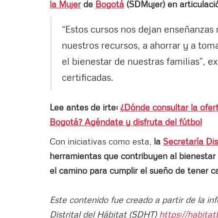
la Mujer
de
Bogotá
(SDMujer) en articulaci
“Estos cursos nos dejan enseñanzas 
nuestros recursos, a ahorrar y a tom
el bienestar de nuestras familias”, e
certificadas.
Lee antes de irte:
¿Dónde consultar la ofer
Bogotá? Agéndate y disfruta del fútbol
Con iniciativas como esta,
la
Secretaría Dis
herramientas que contribuyen al bienestar 
el camino para cumplir el sueño de tener c
Este contenido fue creado a partir de la in
Distrital del Hábitat (SDHT)
https://habita