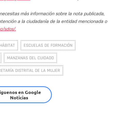
 necesitas más información sobre la nota publicada,
atención a la ciudadanía de la entidad mencionada o
o/sdqs/.
 HÁBITAT
ESCUELAS DE FORMACIÓN
MANZANAS DEL CUIDADO
ETARÍA DISTRITAL DE LA MUJER
íguenos en Google
Noticias