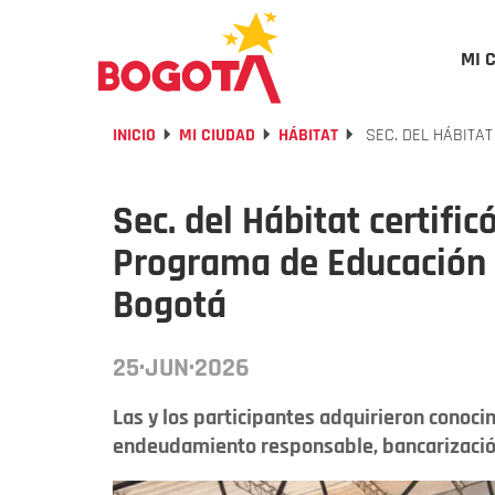
MI 
INICIO
MI CIUDAD
HÁBITAT
SEC. DEL HÁBITAT
Sec. del Hábitat certific
Programa de Educación e
Bogotá
25·JUN·2026
Las y los participantes adquirieron conoc
endeudamiento responsable, bancarización e