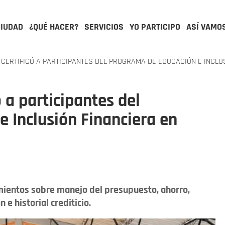
CIUDAD
¿QUÉ HACER?
SERVICIOS
YO PARTICIPO
ASÍ VAMO
 CERTIFICÓ A PARTICIPANTES DEL PROGRAMA DE EDUCACIÓN E INCLU
ó a participantes del
 Inclusión Financiera en
imientos sobre manejo del presupuesto, ahorro,
 historial crediticio.