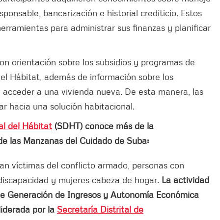
onsable, bancarización e historial crediticio. Estos
erramientas para administrar sus finanzas y planificar
on orientación sobre los subsidios y programas de
 del Hábitat, además de información sobre los
a acceder a una vivienda nueva. De esta manera, las
ar hacia una solución habitacional.
al del Hábitat
(SDHT) conoce más de la
s de las Manzanas del Cuidado de Suba:
ran víctimas del conflicto armado, personas con
discapacidad y mujeres cabeza de hogar.
La actividad
a de Generación de Ingresos y Autonomía Económica
liderada por la
Secretaría Distrital de