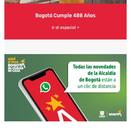
Bogotá Cumple 488 Años
Ir al especial >