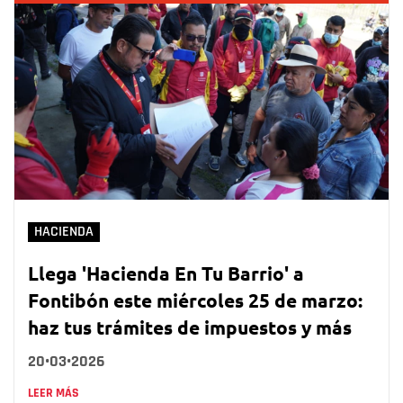
HACIENDA
Llega 'Hacienda En Tu Barrio' a
Fontibón este miércoles 25 de marzo:
haz tus trámites de impuestos y más
20•03•2026
LEER MÁS