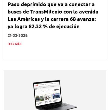
Paso deprimido que va a conectar a
buses de TransMilenio con la avenida
Las Américas y la carrera 68 avanza:
ya logra 82.32 % de ejecución
21•03•2026
LEER MÁS
Nombre
Nombre
Correo electrónico