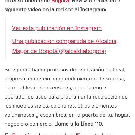
en el suroriente de
Bogotá
. Revisa detalles en el
siguiente video en la red social Instagram:
Ver esta publicación en Instagram
Una publicación compartida de Alcaldía
Mayor de Bogotá (@alcaldiabogota)
Si requiere hacer procesos de renovación de local,
empresa, comercio, emprendimiento o de su casa,
de muebles u otros enseres, agende con el
operador de aseo para programar la recolección de
los muebles viejos, colchones, otros elementos
voluminosos y escombros, en la puerta de tu, hogar,
negocio o comercio.
Llame a la Línea 110.