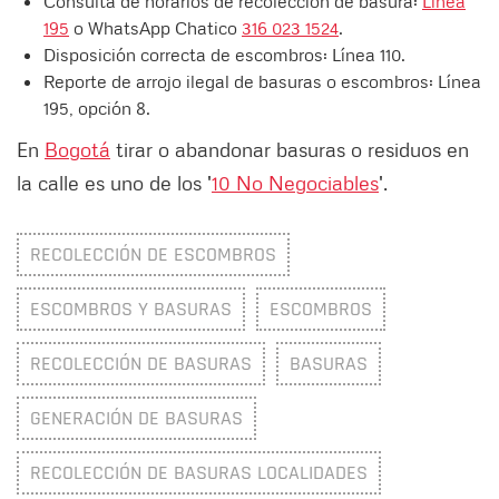
Consulta de horarios de recolección de basura:
Línea
195
o WhatsApp Chatico
316 023 1524
.
Disposición correcta de escombros: Línea 110.
Reporte de arrojo ilegal de basuras o escombros: Línea
195, opción 8.
En
Bogotá
tirar o abandonar basuras o residuos en
la calle es uno de los '
10 No Negociables
'.
RECOLECCIÓN DE ESCOMBROS
ESCOMBROS Y BASURAS
ESCOMBROS
RECOLECCIÓN DE BASURAS
BASURAS
GENERACIÓN DE BASURAS
RECOLECCIÓN DE BASURAS LOCALIDADES