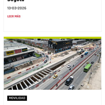
13•03•2026
LEER MÁS
MOVILIDAD