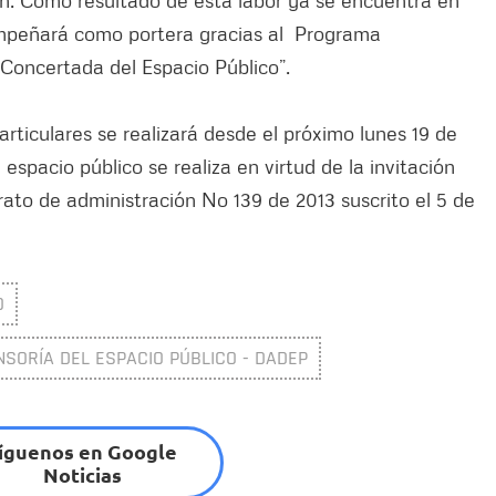
ión. Como resultado de esta labor ya se encuentra en
mpeñará como portera gracias al Programa
 Concertada del Espacio Público”.
articulares se realizará desde el próximo lunes 19 de
espacio público se realiza en virtud de la invitación
o de administración No 139 de 2013 suscrito el 5 de
O
SORÍA DEL ESPACIO PÚBLICO - DADEP
íguenos en Google
Noticias