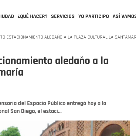
CIUDAD
¿QUÉ HACER?
SERVICIOS
YO PARTICIPO
ASÍ VAMO
TO ESTACIONAMIENTO ALEDAÑO A LA PLAZA CULTURAL LA SANTAMAR
cionamiento aledaño a la
amaría
nsoría del Espacio Público entregó hoy a la
al San Diego, el estaci...