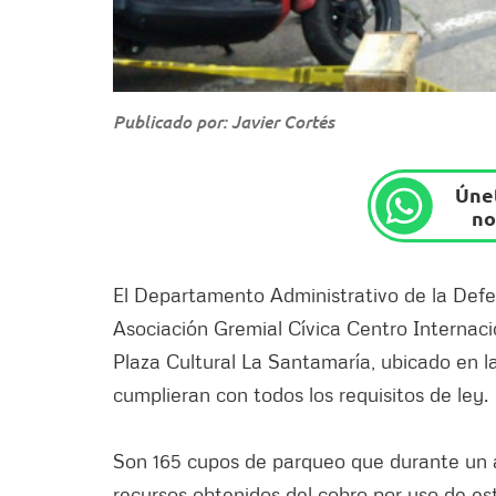
Publicado por: Javier Cortés
Únet
no
El Departamento Administrativo de la Defen
Asociación Gremial Cívica Centro Internaci
Plaza Cultural La Santamaría, ubicado en la
cumplieran con todos los requisitos de ley.
Son 165 cupos de parqueo que durante un a
recursos obtenidos del cobro por uso de es