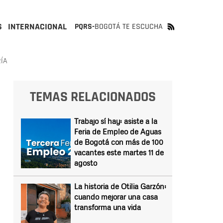
S
INTERNACIONAL
PQRS-
BOGOTÁ TE ESCUCHA
ÍA
TEMAS RELACIONADOS
Trabajo sí hay: asiste a la
Feria de Empleo de Aguas
de Bogotá con más de 100
vacantes este martes 11 de
agosto
La historia de Otilia Garzón:
cuando mejorar una casa
transforma una vida