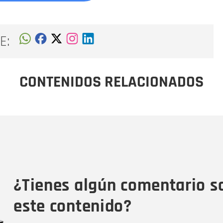
E:
CONTENIDOS RELACIONADOS
Nombre
C
Nombre
Tipo de comentario
M
¿Tienes algún comentario s
este contenido?