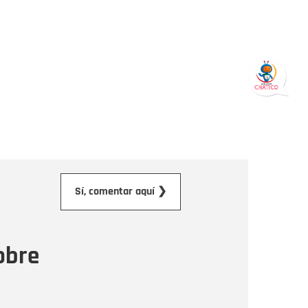
orreo electrónico
Sí, comentar aquí ❯
ensaje
obre