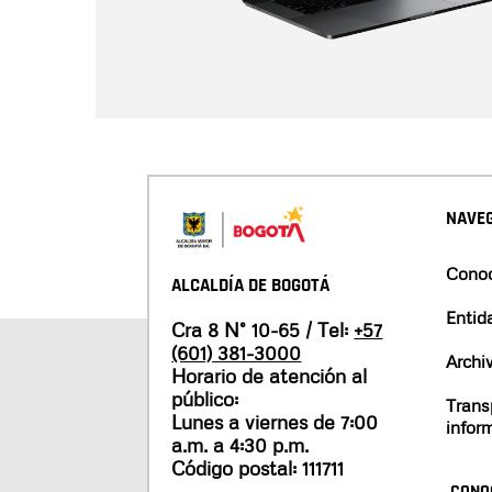
NAVEG
Conoc
ALCALDÍA DE BOGOTÁ
Entid
Cra 8 N° 10-65 / Tel:
+57
(601) 381-3000
Archi
Horario de atención al
público:
Trans
Lunes a viernes de 7:00
infor
a.m. a 4:30 p.m.
Código postal: 111711
CONO