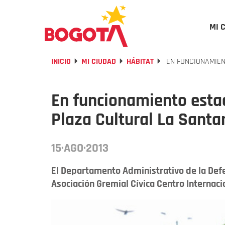
MI 
INICIO
MI CIUDAD
HÁBITAT
EN FUNCIONAMIEN
En funcionamiento esta
Plaza Cultural La Sant
15·AGO·2013
El Departamento Administrativo de la Defe
Asociación Gremial Cívica Centro Internacion