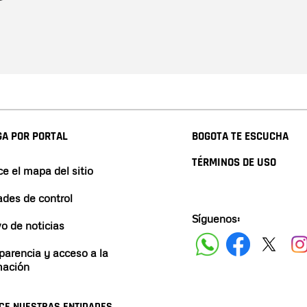
A POR PORTAL
BOGOTA TE ESCUCHA
TÉRMINOS DE USO
e el mapa del sitio
ades de control
Síguenos:
vo de noticias
parencia y acceso a la
mación
CE NUESTRAS ENTIDADES