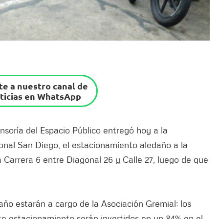
e a nuestro canal de
ticias en WhatsApp
soría del Espacio Público entregó hoy a la
onal San Diego, el estacionamiento aledaño a la
 Carrera 6 entre Diagonal 26 y Calle 27, luego de que
ño estarán a cargo de la Asociación Gremial; los
te estacionamiento serán invertidos en un 84% en el