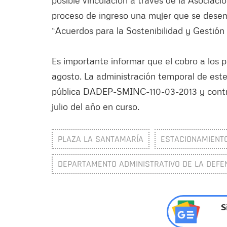
posible vinculación a través de la Asociac
proceso de ingreso una mujer que se dese
“Acuerdos para la Sostenibilidad y Gestión
Es importante informar que el cobro a los p
agosto. La administración temporal de este 
pública DADEP-SMINC-110-03-2013 y contrat
julio del año en curso.
PLAZA LA SANTAMARÍA
ESTACIONAMIENT
DEPARTAMENTO ADMINISTRATIVO DE LA DEFEN
S