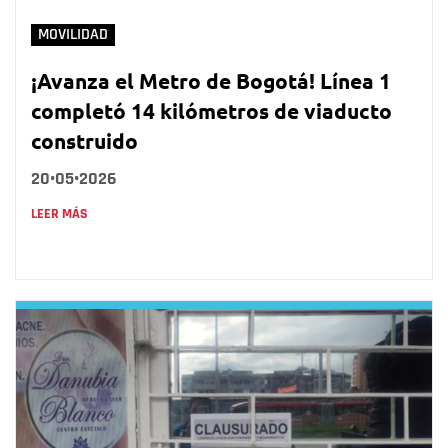
MOVILIDAD
¡Avanza el Metro de Bogotá! Línea 1
completó 14 kilómetros de viaducto
construido
20•05•2026
LEER MÁS