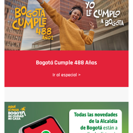
Bogotá Cumple 488 Años
Ir al especial >