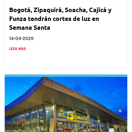
Bogotá, Zipaquirá, Soacha, Cajicá y
Funza tendrán cortes de luz en
Semana Santa
14•04•2025
LEER MÁS