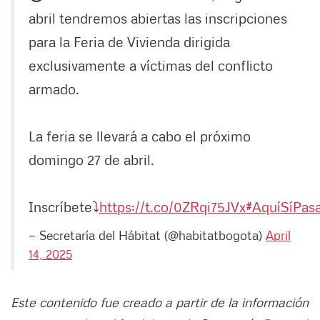
abril tendremos abiertas las inscripciones
para la Feria de Vivienda dirigida
exclusivamente a víctimas del conflicto
armado.
La feria se llevará a cabo el próximo
domingo 27 de abril.
Inscríbete⤵️
https://t.co/0ZRqi75JVx
#AquíSíPas
— Secretaría del Hábitat (@habitatbogota)
April
14, 2025
Este contenido fue creado a partir de la información