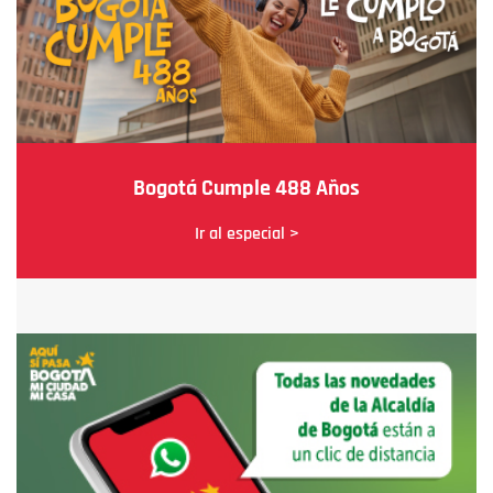
Bogotá Cumple 488 Años
Ir al especial >