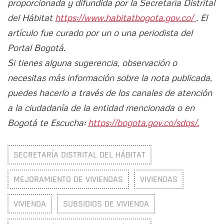
proporcionada y difundida por la Secretaría Distrital
del Hábitat
https://www.habitatbogota.gov.co/
. El
artículo fue curado por un o una periodista del
Portal Bogotá.
Si tienes alguna sugerencia, observación o
necesitas más información sobre la nota publicada,
puedes hacerlo a través de los canales de atención
a la ciudadanía de la entidad mencionada o en
Bogotá te Escucha:
https://bogota.gov.co/sdqs/.
SECRETARÍA DISTRITAL DEL HÁBITAT
MEJORAMIENTO DE VIVIENDAS
VIVIENDAS
VIVIENDA
SUBSIDIOS DE VIVIENDA