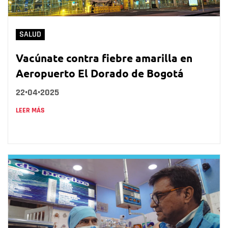
SALUD
Vacúnate contra fiebre amarilla en
Aeropuerto El Dorado de Bogotá
22•04•2025
LEER MÁS