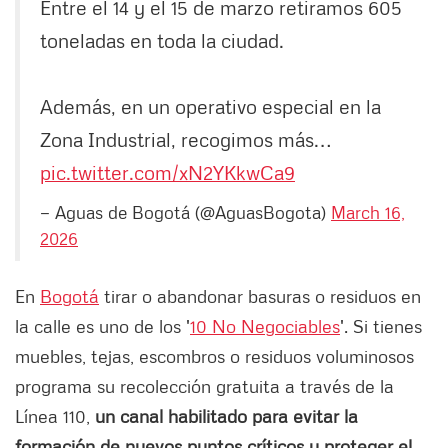
Entre el 14 y el 15 de marzo retiramos 605
toneladas en toda la ciudad.
Además, en un operativo especial en la
Zona Industrial, recogimos más…
pic.twitter.com/xN2YKkwCa9
— Aguas de Bogotá (@AguasBogota)
March 16,
2026
En
Bogotá
tirar o abandonar basuras o residuos en
la calle es uno de los '
10 No Negociables
'. Si tienes
muebles, tejas, escombros o residuos voluminosos
programa su recolección gratuita a través de la
Línea 110,
un canal habilitado para evitar la
formación de nuevos puntos críticos y proteger el