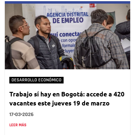
DESARROLLO ECONÓMICO
Trabajo sí hay en Bogotá: accede a 420
vacantes este jueves 19 de marzo
17•03•2026
LEER MÁS