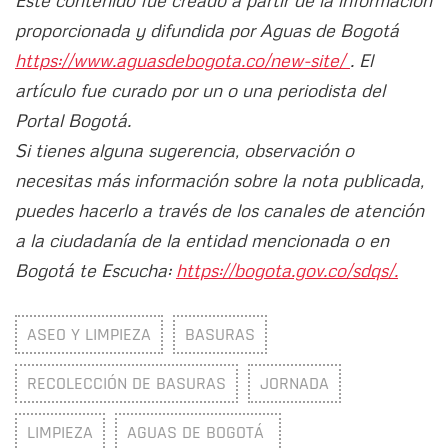
Este contenido fue creado a partir de la información
proporcionada y difundida por Aguas de Bogotá
https://www.aguasdebogota.co/new-site/
. El
artículo fue curado por un o una periodista del
Portal Bogotá.
Si tienes alguna sugerencia, observación o
necesitas más información sobre la nota publicada,
puedes hacerlo a través de los canales de atención
a la ciudadanía de la entidad mencionada o en
Bogotá te Escucha:
https://bogota.gov.co/sdqs/.
ASEO Y LIMPIEZA
BASURAS
RECOLECCIÓN DE BASURAS
JORNADA
LIMPIEZA
AGUAS DE BOGOTÁ