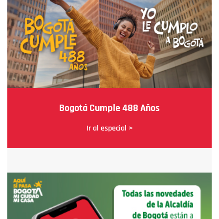
Bogotá Cumple 488 Años
Ir al especial >