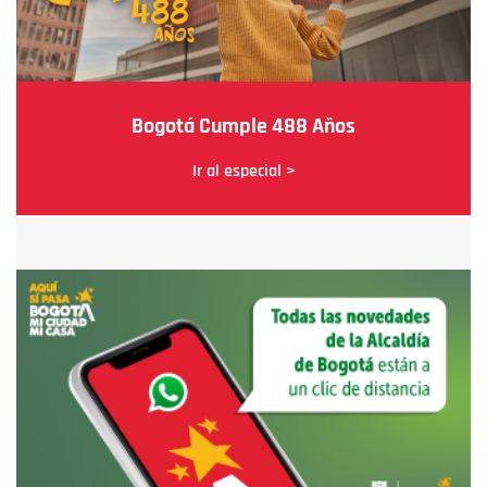
Bogotá Cumple 488 Años
Ir al especial >