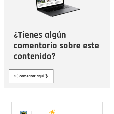
Tipo de comentario
¿Tienes algún
Mensaje
comentario sobre este
contenido?
Enviar
Sí, comentar aquí ❯