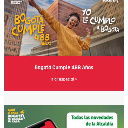
Bogotá Cumple 488 Años
Ir al especial >