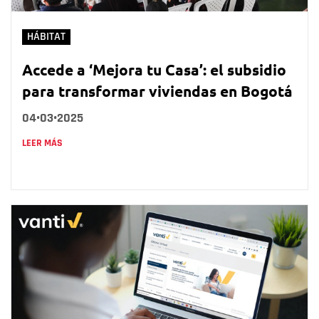
HÁBITAT
Accede a ‘Mejora tu Casa’: el subsidio
para transformar viviendas en Bogotá
04•03•2025
LEER MÁS