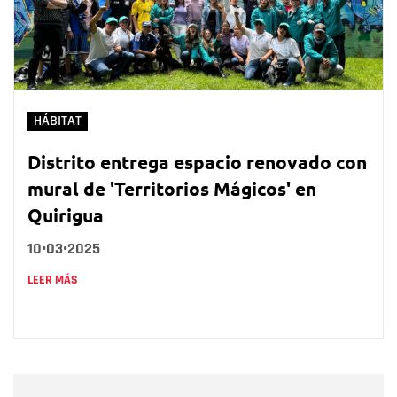
HÁBITAT
Distrito entrega espacio renovado con
mural de 'Territorios Mágicos' en
Quirigua
10•03•2025
LEER MÁS