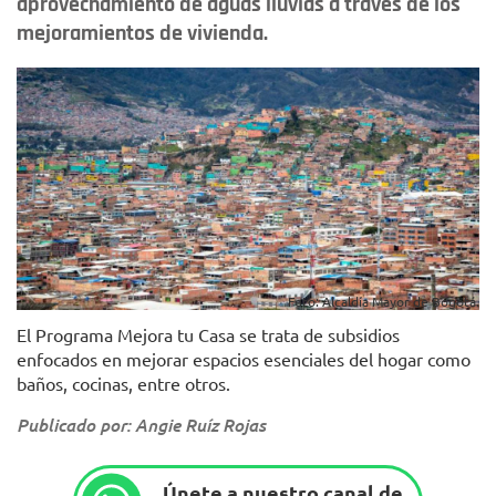
aprovechamiento de aguas lluvias a través de los
mejoramientos de vivienda.
Foto: Alcaldía Mayor de Bogotá.
El Programa Mejora tu Casa se trata de subsidios
enfocados en mejorar espacios esenciales del hogar como
baños, cocinas, entre otros.
Publicado por: Angie Ruíz Rojas
Únete a nuestro canal de