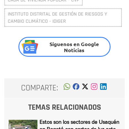
INSTITUTO DISTRITAL DE GESTIÓN DE RIESGOS Y
CAMBIO CLIMÁTICO - IDIGER
Síguenos en Google
Noticias
COMPARTE:
TEMAS RELACIONADOS
Estos son los sectores de Usaquén
en Bogotá con cortes de luz este