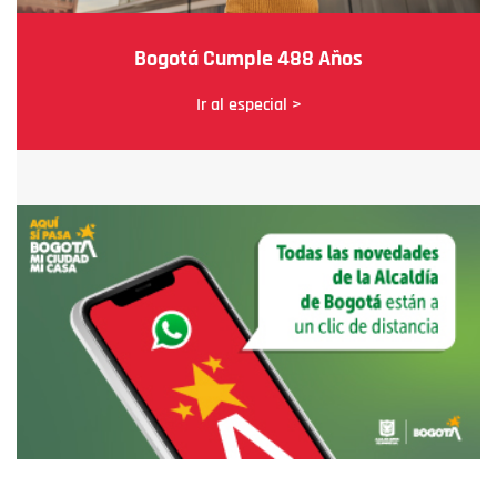
Bogotá Cumple 488 Años
Ir al especial >