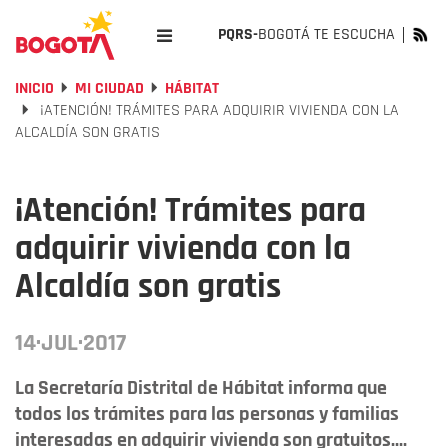
PQRS-
BOGOTÁ TE ESCUCHA
INICIO
MI CIUDAD
HÁBITAT
¡ATENCIÓN! TRÁMITES PARA ADQUIRIR VIVIENDA CON LA
ALCALDÍA SON GRATIS
¡Atención! Trámites para
adquirir vivienda con la
Alcaldía son gratis
14·JUL·2017
La Secretaría Distrital de Hábitat informa que
todos los trámites para las personas y familias
interesadas en adquirir vivienda son gratuitos....