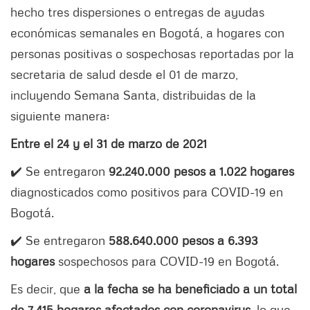
hecho tres dispersiones o entregas de ayudas
económicas semanales en Bogotá, a hogares con
personas positivas o sospechosas reportadas por la
secretaria de salud desde el 01 de marzo,
incluyendo Semana Santa, distribuidas de la
siguiente manera:
Entre el 24 y el 31 de marzo de 2021
✔️ Se entregaron
92.240.000 pesos a 1.022 hogares
diagnosticados como positivos para COVID-19 en
Bogotá.
✔️ Se entregaron
588.640.000 pesos a 6.393
hogares
sospechosos para COVID-19 en Bogotá.
Es decir, que
a la fecha se ha beneficiado a un total
de 7.415 hogares afectados con coronavirus
,
lo que