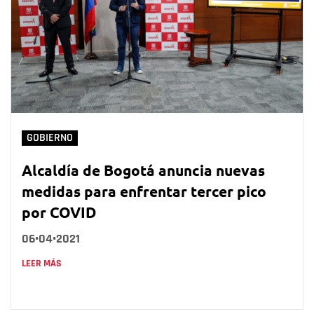
GOBIERNO
Alcaldía de Bogotá anuncia nuevas
medidas para enfrentar tercer pico
por COVID
06•04•2021
LEER MÁS