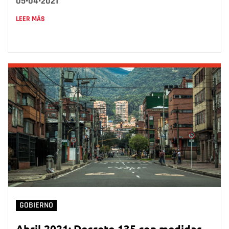
05•04•2021
LEER MÁS
GOBIERNO
Abril 2021: Decreto 135 con medidas