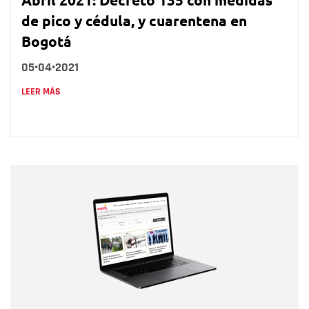
de pico y cédula, y cuarentena en
Bogotá
05•04•2021
LEER MÁS
Nombre
Nombre
Correo electrónico
Tipo de comentario