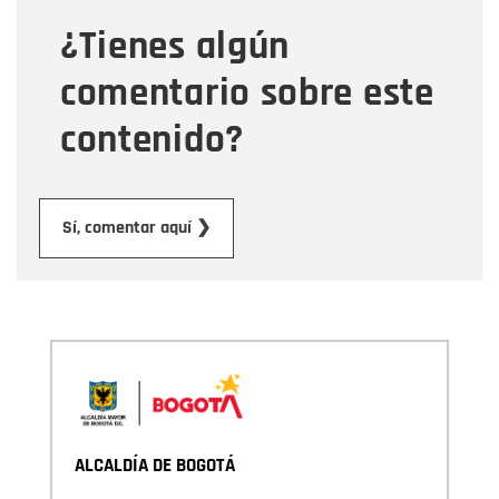
¿Tienes algún
Mensaje
comentario sobre este
contenido?
Enviar
Sí, comentar aquí ❯
ALCALDÍA DE BOGOTÁ