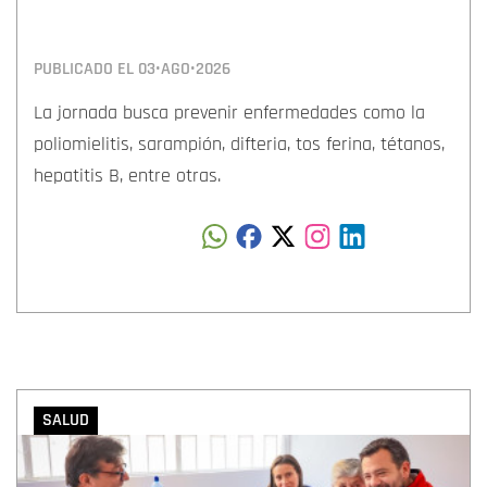
PUBLICADO EL
03•AGO•2026
La jornada busca prevenir enfermedades como la
poliomielitis, sarampión, difteria, tos ferina, tétanos,
hepatitis B, entre otras.
SALUD