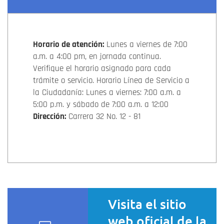
Horario de atención:
Lunes a viernes de 7:00
a.m. a 4:00 pm, en jornada continua.
Verifique el horario asignado para cada
trámite o servicio. Horario Línea de Servicio a
la Ciudadanía: Lunes a viernes: 7:00 a.m. a
5:00 p.m. y sábado de 7:00 a.m. a 12:00
Dirección:
Carrera 32 No. 12 - 81
Visita el sitio
web oficial de la