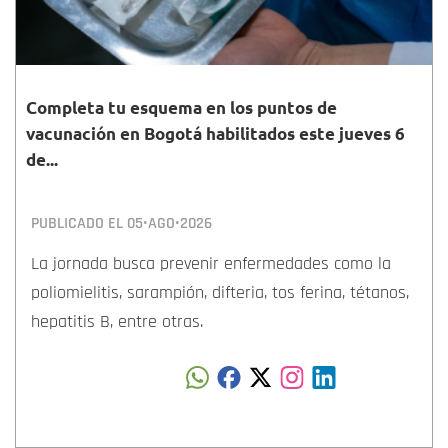
Completa tu esquema en los puntos de
vacunación en Bogotá habilitados este jueves 6
de...
PUBLICADO EL
05•AGO•2026
La jornada busca prevenir enfermedades como la
poliomielitis, sarampión, difteria, tos ferina, tétanos,
hepatitis B, entre otras.