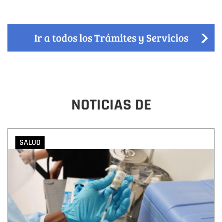
página
Ir a todos los Trámites y Servicios
NOTICIAS DE
SALUD