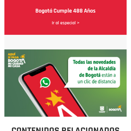
Bogotá Cumple 488 Años
Ir al especial >
CONTENIDOS RELACIONADOS