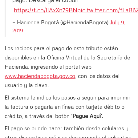
https://t.co/llAxXn79BN
pic.twitter.com/fLaB
— Hacienda Bogotá (@HaciendaBogota)
July 9,
2019
Los recibos para el pago de este tributo están
disponibles en la Oficina Virtual de la Secretaría de
Hacienda, ingresando al portal web
www.haciendabogota.gov.co
, con los datos del
usuario y la clave.
El sistema le indica los pasos a seguir para imprimir
la factura o pagarla en línea con tarjeta débito o
crédito, a través del botón
‘Pague Aquí’.
El pago se puede hacer también desde celulares y
otros dispositivos móviles descargando el aplicativo