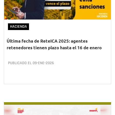
HACIENDA
Última fecha de ReteICA 2025: agentes
retenedores tienen plazo hasta el 16 de enero
PUBLICADO EL
09•ENE•2026