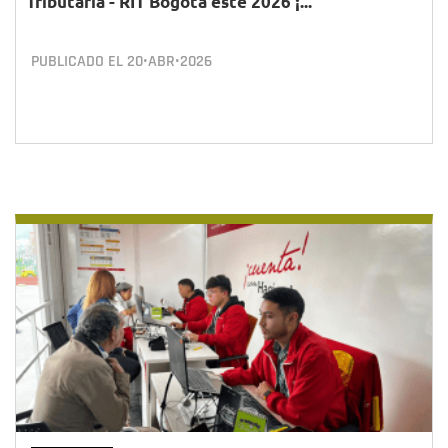
Tributaria - RIT Bogotá este 2026 ¡...
PUBLICADO EL
20•ABR•2026