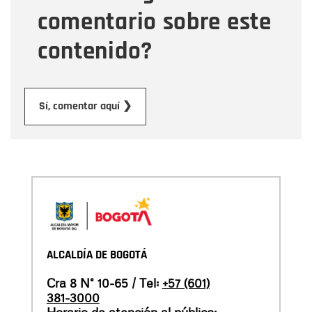
comentario sobre este
contenido?
Enviar
Sí, comentar aquí ❯
ALCALDÍA DE BOGOTÁ
Cra 8 N° 10-65 / Tel:
+57 (601)
381-3000