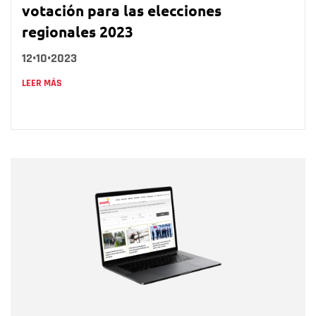
votación para las elecciones
regionales 2023
12•10•2023
LEER MÁS
Nombre
Nombre
Correo electrónico
Tipo de comentario