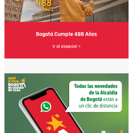
Bogotá Cumple 488 Años
Ir al especial >