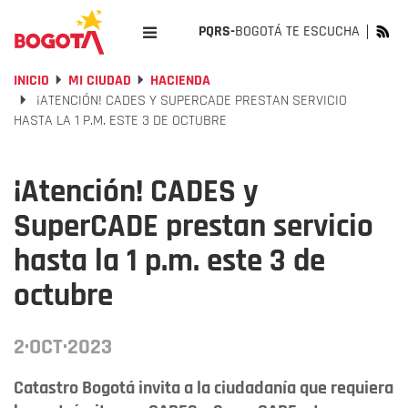
PQRS-
BOGOTÁ TE ESCUCHA
INICIO
MI CIUDAD
HACIENDA
¡ATENCIÓN! CADES Y SUPERCADE PRESTAN SERVICIO
HASTA LA 1 P.M. ESTE 3 DE OCTUBRE
¡Atención! CADES y
SuperCADE prestan servicio
hasta la 1 p.m. este 3 de
octubre
2·OCT·2023
Catastro Bogotá invita a la ciudadanía que requiera