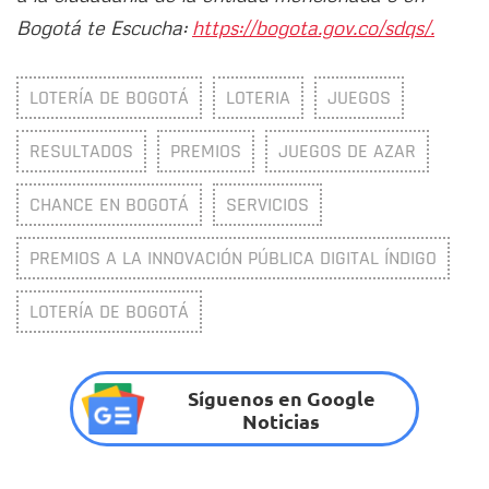
Bogotá te Escucha:
https://bogota.gov.co/sdqs/.
LOTERÍA DE BOGOTÁ
LOTERIA
JUEGOS
RESULTADOS
PREMIOS
JUEGOS DE AZAR
CHANCE EN BOGOTÁ
SERVICIOS
PREMIOS A LA INNOVACIÓN PÚBLICA DIGITAL ÍNDIGO
LOTERÍA DE BOGOTÁ
Síguenos en Google
Noticias