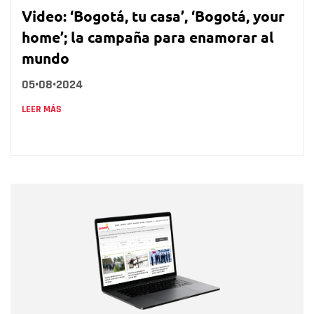
Video: ‘Bogotá, tu casa’, ‘Bogotá, your
home’; la campaña para enamorar al
mundo
05•08•2024
LEER MÁS
Nombre
Nombre
Correo electrónico
Tipo de comentario