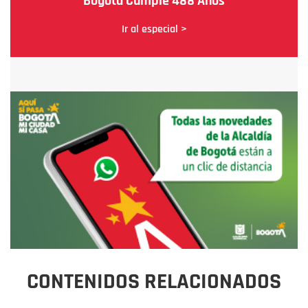
Bogotá Cumple 488 Años
Ir al especial >
CONTENIDOS RELACIONADOS