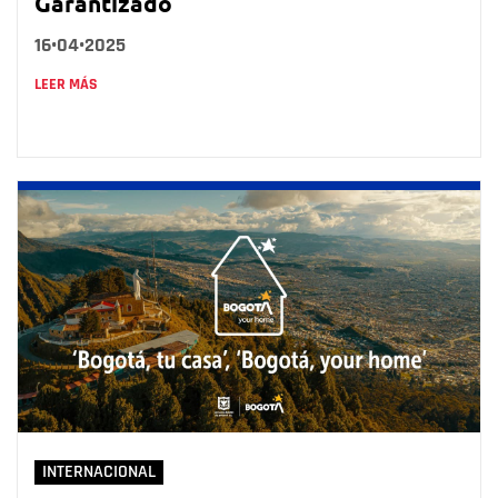
Garantizado
16•04•2025
LEER MÁS
INTERNACIONAL