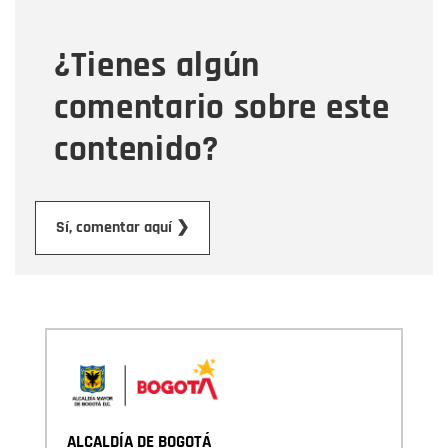
¿Tienes algún
Mensaje
comentario sobre este
contenido?
Enviar
Sí, comentar aquí ❯
ALCALDÍA DE BOGOTÁ