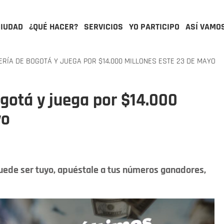
CIUDAD
¿QUÉ HACER?
SERVICIOS
YO PARTICIPO
ASÍ VAMO
RÍA DE BOGOTÁ Y JUEGA POR $14.000 MILLONES ESTE 23 DE MAYO
gotá y juega por $14.000
yo
uede ser tuyo, apuéstale a tus números ganadores,