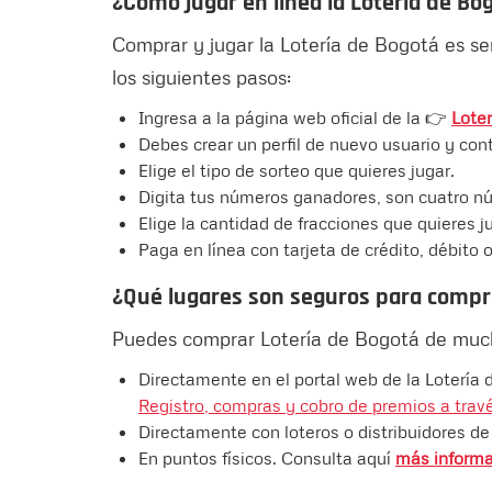
¿Cómo jugar en línea la Lotería de Bo
Comprar y jugar la Lotería de Bogotá es sen
los siguientes pasos:
Ingresa a la página web oficial de la 👉
Lote
Debes crear un perfil de nuevo usuario y con
Elige el tipo de sorteo que quieres jugar.
Digita tus números ganadores, son cuatro nú
Elige la cantidad de fracciones que quieres j
Paga en línea con tarjeta de crédito, débito 
¿Qué lugares son seguros para comprar
Puedes comprar Lotería de Bogotá de muc
Directamente en el portal web de la Lotería 
Registro, compras y cobro de premios a trav
Directamente con loteros o distribuidores de l
En puntos físicos. Consulta aquí
más informa