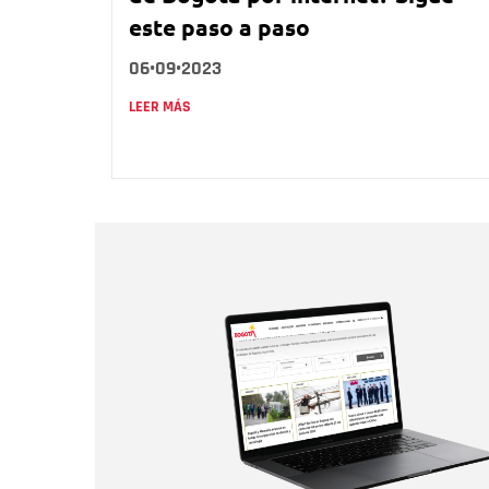
este paso a paso
06•09•2023
LEER MÁS