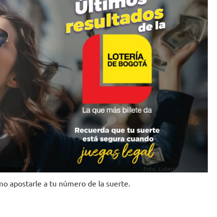
Foto. Lotería de Bogotá.
mo apostarle a tu número de la suerte.