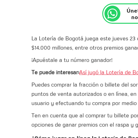
Únet
no
La Lotería de Bogotá juega este jueves 2
$14.000 millones, entre otros premios gan
¡Apuéstale a tu número ganador!
Te puede interesar:
Así jugó la Lotería de 
Puedes comprar la fracción o billete del so
puntos de venta autorizados o en línea, en
usuario y efectuando tu compra por medio d
Ten en cuenta que al comprar tu billete po
opciones de ganar premios con el raspa y g