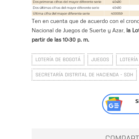
Ten en cuenta que de acuerdo con el crono
Nacional de Juegos de Suerte y Azar,
la Lo
partir de las 10:30 p. m.
LOTERÍA DE BOGOTÁ
JUEGOS
LOTERÍA
SECRETARÍA DISTRITAL DE HACIENDA - SDH
S
COMPART