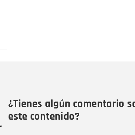
Nombre
C
Nombre
Tipo de comentario
M
¿Tienes algún comentario s
este contenido?