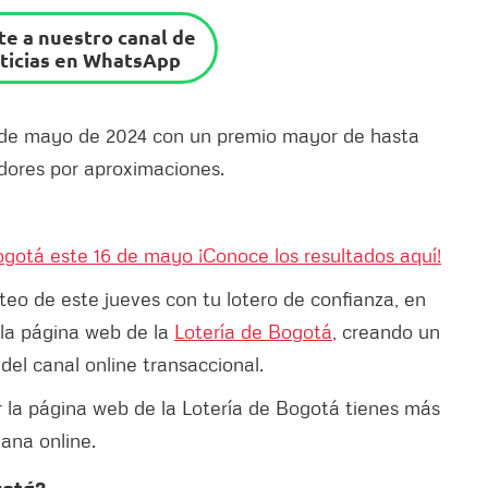
e a nuestro canal de
ticias en WhatsApp
3 de mayo de 2024 con un premio mayor de hasta
adores por aproximaciones.
Bogotá este 16 de mayo ¡Conoce los resultados aquí!
rteo de este jueves con tu lotero de confianza, en
 la página web de la
Lotería de Bogotá
, creando un
el canal online transaccional.
r la página web de la Lotería de Bogotá tienes más
ana online.