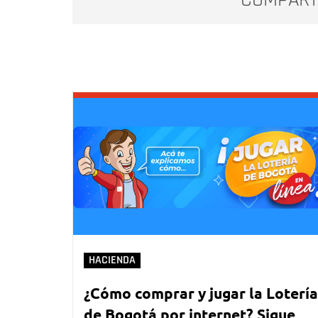
HACIENDA
¿Cómo comprar y jugar la Lotería
de Bogotá por internet? Sigue