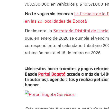
703.530.000 en vehículos y $ 10.571.000 en
No te vayas sin conocer:
La Escuela de la 
en las 20 localidades de Bogotá
Finalmente, la
Secretaría Distrital de Haci
que, en enero de 2026 se cumple el vencim
correspondiente al calendario tributario 20
retención hasta el 16 de enero de 2026.
¿Necesitas hacer trámites y pagos relacio
Desde
Portal Bogotá
accede a más de 1.400 
tributarios), agenda citas y realiza petici
banner.
Este contenido fue creado a partir de la in