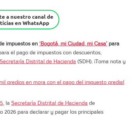
e a nuestro canal de
ticias en WhatsApp
o de impuestos en
‘Bogotá, mi Ciudad, mi Casa’
para
para el pago de impuestos con descuentos,
Secretaría Distrital de Hacienda
(SDH). ¡Toma nota y
il predios en mora con el pago del impuesto predial
25
, la
Secretaría Distrital de Hacienda
de
io 2026 para declarar y pagar los principales