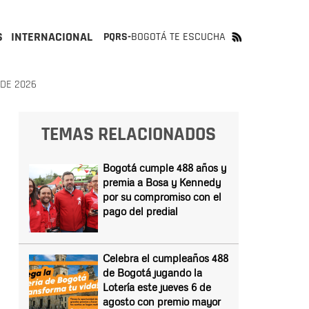
S
INTERNACIONAL
PQRS-
BOGOTÁ TE ESCUCHA
DE 2026
TEMAS RELACIONADOS
Bogotá cumple 488 años y
premia a Bosa y Kennedy
por su compromiso con el
pago del predial
Celebra el cumpleaños 488
de Bogotá jugando la
Lotería este jueves 6 de
agosto con premio mayor