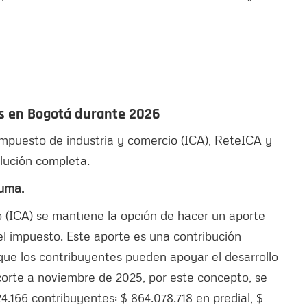
s en Bogotá durante 2026
impuesto de industria y comercio (ICA), ReteICA y
olución completa.
suma.
io (ICA) se mantiene la opción de hacer un aporte
el impuesto. Este aporte es una contribución
que los contribuyentes pueden apoyar el desarrollo
orte a noviembre de 2025, por este concepto, se
4.166 contribuyentes: $ 864.078.718 en predial, $