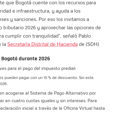
te que Bogotá cuente con los recursos para
uridad e infraestructura, y ayuda a los
eses y sanciones. Por eso los invitamos a
 tributario 2026 y aprovechar las opciones de
a cumplir con tranquilidad”, señaló Pablo
e la
Secretaría Distrital de Hacienda
de (SDH)
n Bogotá durante 2026
ves para el pago del impuesto predial:
ntes pueden pagar con un 10 % de descuento. Sin este
2026.
den acogerse al Sistema de Pago Alternativo por
r en cuatro cuotas iguales y sin intereses. Para
claración inicial a través de la Oficina Virtual hasta