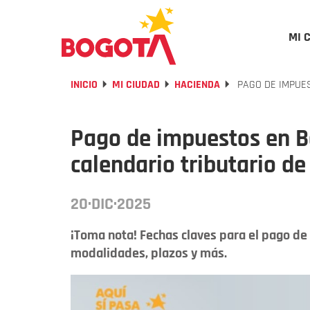
MI 
INICIO
MI CIUDAD
HACIENDA
PAGO DE IMPUES
Pago de impuestos en Bo
calendario tributario d
20·DIC·2025
¡Toma nota! Fechas claves para el pago d
modalidades, plazos y más.