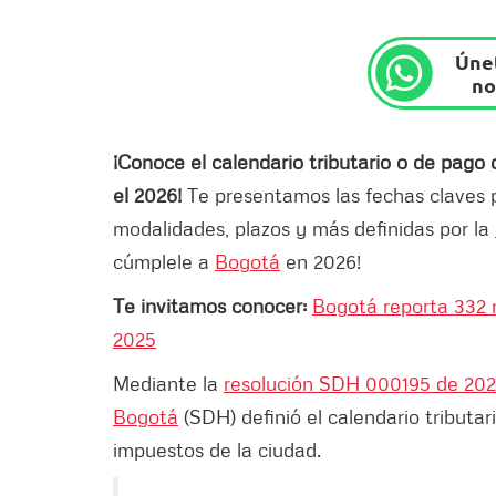
Únet
no
¡Conoce el calendario tributario o de pag
el 2026!
Te presentamos las fechas claves 
modalidades, plazos y más definidas por la
cúmplele a
Bogotá
en 2026!
Te invitamos conocer:
Bogotá reporta 332 m
2025
Mediante la
resolución SDH 000195 de 20
Bogotá
(SDH) definió el calendario tributar
impuestos de la ciudad.