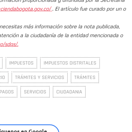
aciendabogota.gov.co/
. El artículo fue curado por un o
 necesitas más información sobre la nota publicada,
atención a la ciudadanía de la entidad mencionada o
o/sdqs/.
IMPUESTOS
IMPUESTOS DISTRITALES
IO
TRÁMITES Y SERVICIOS
TRÁMITES
PAGOS
SERVICIOS
CIUDADANIA
íguenos en Google