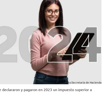
Foto:Secretaría de Hacienda
ue declararon y pagaron en 2023 un impuesto superior a