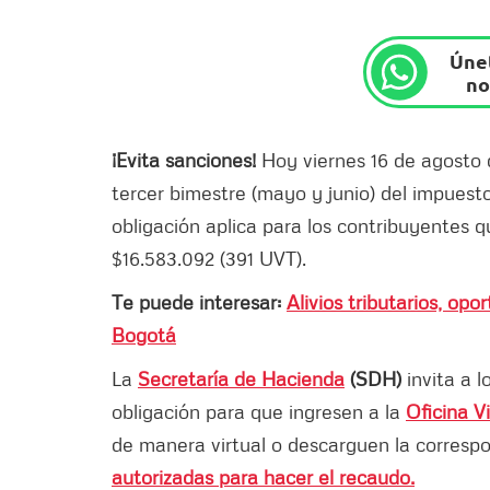
Únet
no
¡Evita sanciones!
Hoy viernes 16 de agosto 
tercer bimestre (mayo y junio) del impuest
obligación aplica para los contribuyentes 
$16.583.092 (391 UVT).
Te puede interesar:
Alivios tributarios, op
Bogotá
La
Secretaría de Hacienda
(SDH)
invita a 
obligación para que ingresen a la
Oficina Vi
de manera virtual o descarguen la corresp
autorizadas para hacer el recaudo.