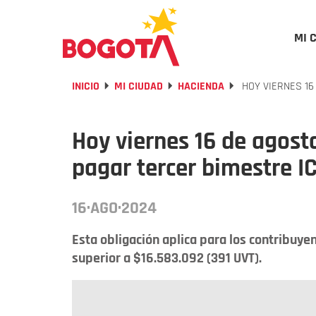
MI 
INICIO
MI CIUDAD
HACIENDA
HOY VIERNES 16
Hoy viernes 16 de agost
pagar tercer bimestre I
16·AGO·2024
Esta obligación aplica para los contribuy
superior a $16.583.092 (391 UVT).