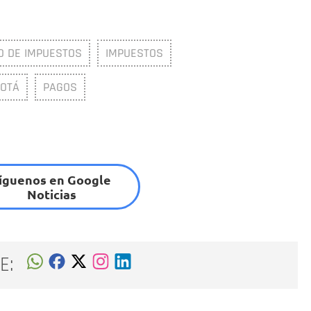
O DE IMPUESTOS
IMPUESTOS
GOTÁ
PAGOS
íguenos en Google
Noticias
E: