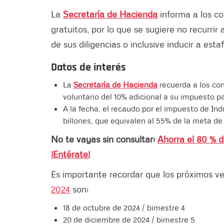
La
Secretaría de Hacienda
informa a los co
gratuitos, por lo que se sugiere no recurri
de sus diligencias o inclusive inducir a estaf
Datos de interés
La
Secretaría de Hacienda
recuerda a los co
voluntario del 10% adicional a su impuesto p
A la fecha, el recaudo por el impuesto de Ind
billones, que equivalen al 55% de la meta de
No te vayas sin consultar:
Ahorra el 80 % d
¡Entérate!
Es importante recordar que los próximos v
2024
son:
18 de octubre de 2024 / bimestre 4
20 de diciembre de 2024 / bimestre 5