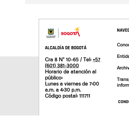
NAVEG
Conoc
ALCALDÍA DE BOGOTÁ
Entid
Cra 8 N° 10-65 / Tel:
+57
(601) 381-3000
Archi
Horario de atención al
público:
Trans
Lunes a viernes de 7:00
infor
a.m. a 4:30 p.m.
Código postal: 111711
CONO