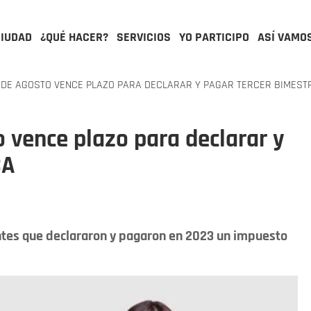
CIUDAD
¿QUÉ HACER?
SERVICIOS
YO PARTICIPO
ASÍ VAMO
 DE AGOSTO VENCE PLAZO PARA DECLARAR Y PAGAR TERCER BIMESTR
o vence plazo para declarar y
CA
entes que declararon y pagaron en 2023 un impuesto