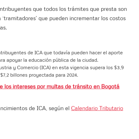
ntribuyentes que todos los trámites que presta son
r a ‘tramitadores’ que pueden incrementar los costos
as.
ntribuyentes de ICA que todavía pueden hacer el aporte
ara apoyar la educación pública de la ciudad.
ustria y Comercio (ICA) en esta vigencia supera los $3,9
 $7,2 billones proyectada para 2024.
e los intereses por multas de tránsito en Bogotá
encimientos de ICA, según el
Calendario Tributario