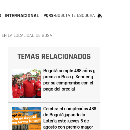
S
INTERNACIONAL
PQRS-
BOGOTÁ TE ESCUCHA
 EN LA LOCALIDAD DE BOSA
TEMAS RELACIONADOS
Bogotá cumple 488 años y
premia a Bosa y Kennedy
por su compromiso con el
pago del predial
Celebra el cumpleaños 488
de Bogotá jugando la
Lotería este jueves 6 de
agosto con premio mayor