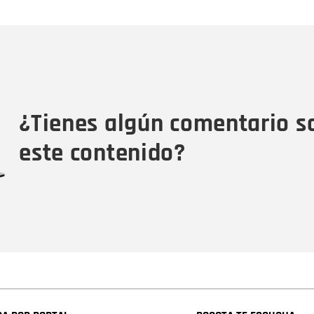
Nombre
C
Nombre
Tipo de comentario
M
¿Tienes algún comentario s
este contenido?