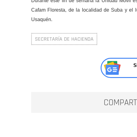
Durante este fin de semana la Unidad Móvil est
Cafam Floresta, de la localidad de Suba y el 
Usaquén.
SECRETARÍA DE HACIENDA
S
COMPART