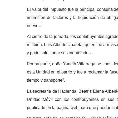
El valor del impuesto fue la principal consulta d
impresión de facturas y la liquidación de obli
nuevos.
Al cierre de la jornada, los contribuyentes agrad
recibida. Luis Alberto Uparela, quien fue a revis
y pudo solucionar sus inquietudes.
Por su parte, doña Yaneth Villarraga se conside
esta Unidad en el barrio y fue a reclamar la fac
tiempo y transporte”.
La secretaria de Hacienda, Beatriz Elena Arbeláe
Unidad Móvil con los contribuyentes en sus 
publicado en la página web para que puedan sabe