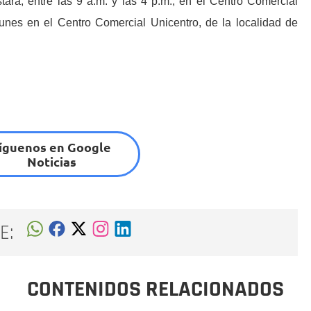
ará, entre las 9 a.m. y las 4 p.m., en el Centro Comercial
lunes en el Centro Comercial Unicentro, de la localidad de
íguenos en Google
Noticias
E:
CONTENIDOS RELACIONADOS