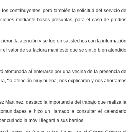
e los contribuyentes, pero también la solicitud del servicio de
gaciones mediante bases presuntas, para el caso de predios
ecieron la atención y se fueron satisfechos con la información
ar el valor de su factura manifestó que se sintió bien atendido
ró afortunada al enterarse por una vecina de la presencia de
tura, “la atención muy buena, nos explicaron y nos ahorramos
z Martínez, destacó la importancia del trabajo que realiza la
comunidades e hizo un llamado a consultar el calendario
r cuándo la móvil llegará a sus barrios.