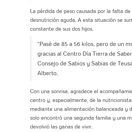
La pérdida de peso causada por la falta de
desnutrición aguda. A esta situación se su
constante de sus dos hijos.
“Pasé de 85 a 56 kilos, pero de un m
gracias al Centro Día Tierra de Sabe
Consejo de Sabios y Sabias de Teusaq
Alberto.
Con una sonrisa, agradece el acompañamient
centro y, especialmente, de la nutricionis
mediante una alimentación balanceada y d
solo encontró una segunda familia y una me
devolvió las ganas de vivir.