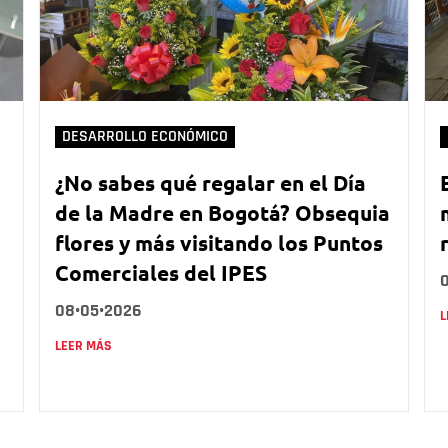
DESARROLLO ECONÓMICO
¿No sabes qué regalar en el Día
de la Madre en Bogotá? Obsequia
flores y más visitando los Puntos
Comerciales del IPES
08•05•2026
L
LEER MÁS