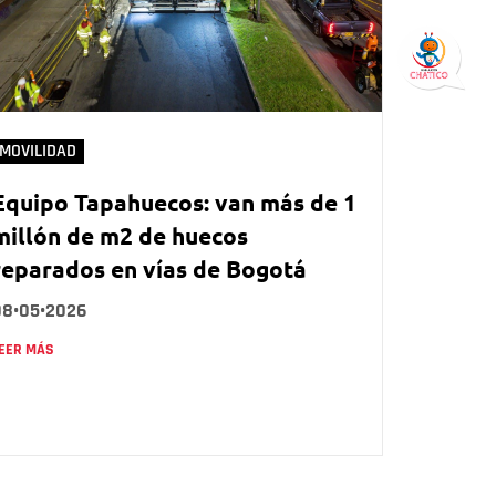
MOVILIDAD
Equipo Tapahuecos: van más de 1
millón de m2 de huecos
reparados en vías de Bogotá
08•05•2026
EER MÁS