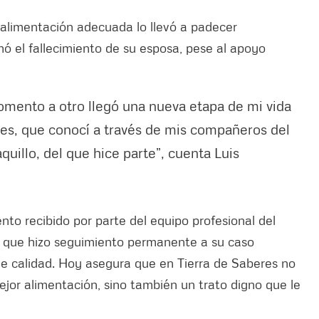
 alimentación adecuada lo llevó a padecer
mó el fallecimiento de su esposa, pese al apoyo
omento a otro llegó una nueva etapa de mi vida
res, que conocí a través de mis compañeros del
uillo, del que hice parte”, cuenta Luis
o recibido por parte del equipo profesional del
ta que hizo seguimiento permanente a su caso
e calidad. Hoy asegura que en Tierra de Saberes no
jor alimentación, sino también un trato digno que le