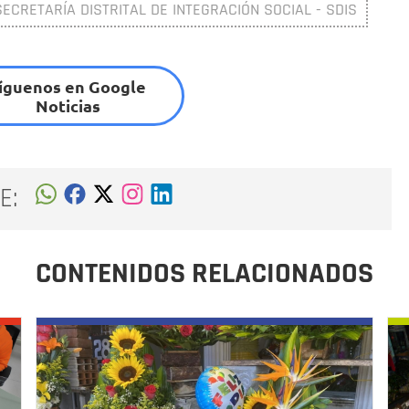
SECRETARÍA DISTRITAL DE INTEGRACIÓN SOCIAL - SDIS
íguenos en Google
Noticias
E:
CONTENIDOS RELACIONADOS