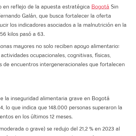
o en reflejo de la apuesta estratégica
Bogotá
Sin
Fernando Galán, que busca fortalecer la oferta
ucir los indicadores asociados a la malnutrición en la
56 kilos pasó a 63.
rsonas mayores no solo reciben apoyo alimentario;
actividades ocupacionales, cognitivas, físicas,
ás de encuentros intergeneracionales que fortalecen
e la inseguridad alimentaria grave en Bogotá
24, lo que indica que 148.000 personas superaron la
mentos en los últimos 12 meses.
(moderada o grave) se redujo del 21,2 % en 2023 al