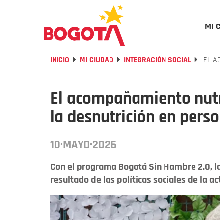
MI 
INICIO
MI CIUDAD
INTEGRACIÓN SOCIAL
EL A
El acompañamiento nutr
la desnutrición en per
10·MAYO·2026
Con el programa Bogotá Sin Hambre 2.0, l
resultado de las políticas sociales de la a