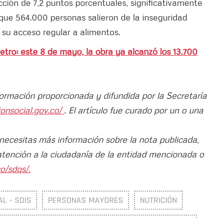
cción de 7,2 puntos porcentuales, significativamente
r que 564.000 personas salieron de la inseguridad
su acceso regular a alimentos.
etro: este 8 de mayo, la obra ya alcanzó los 13.700
formación proporcionada y difundida por la Secretaría
ionsocial.gov.co/
. El artículo fue curado por un o una
 necesitas más información sobre la nota publicada,
atención a la ciudadanía de la entidad mencionada o
o/sdqs/.
L - SDIS
PERSONAS MAYORES
NUTRICIÓN