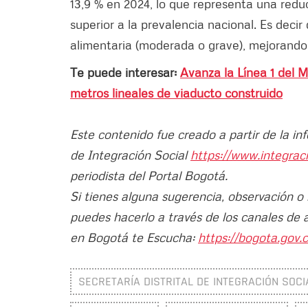
13,9 % en 2024, lo que representa una redu
superior a la prevalencia nacional. Es deci
alimentaria (moderada o grave), mejorando 
Te puede interesar:
Avanza la Línea 1 del M
metros lineales de viaducto construido
Este contenido fue creado a partir de la in
de Integración Social
https://www.integrac
periodista del Portal Bogotá.
Si tienes alguna sugerencia, observación o
puedes hacerlo a través de los canales de 
en Bogotá te Escucha:
https://bogota.gov.c
SECRETARÍA DISTRITAL DE INTEGRACIÓN SOCIA