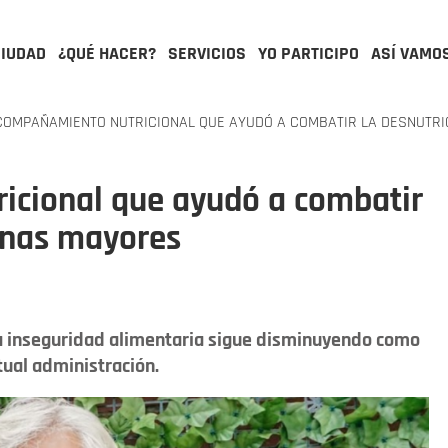
CIUDAD
¿QUÉ HACER?
SERVICIOS
YO PARTICIPO
ASÍ VAMO
COMPAÑAMIENTO NUTRICIONAL QUE AYUDÓ A COMBATIR LA DESNUTR
icional que ayudó a combatir
sonas mayores
a inseguridad alimentaria sigue disminuyendo como
ctual administración.