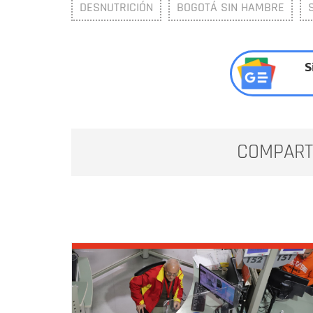
DESNUTRICIÓN
BOGOTÁ SIN HAMBRE
S
COMPART