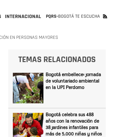
S
INTERNACIONAL
PQRS-
BOGOTÁ TE ESCUCHA
ICIÓN EN PERSONAS MAYORES
TEMAS RELACIONADOS
Bogotá embellece: jornada
de voluntariado ambiental
en la UPI Perdomo
Bogotá celebra sus 488
años con la renovación de
38 jardines infantiles para
más de 5.000 niñas y niños