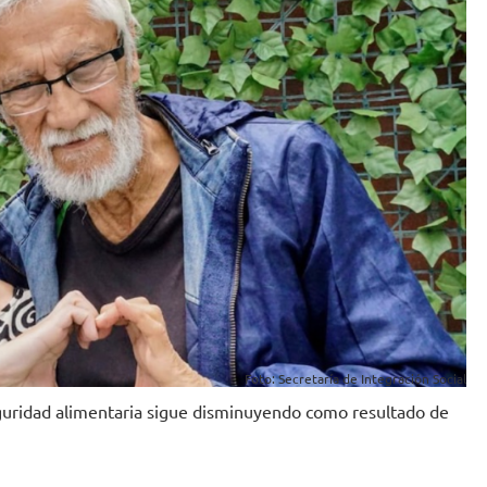
Foto: Secretaría de Integración Social
guridad alimentaria sigue disminuyendo como resultado de