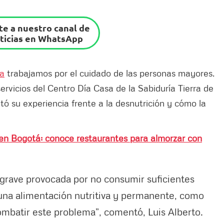
e a nuestro canal de
ticias en WhatsApp
sa
trabajamos por el cuidado de las personas mayores.
servicios del Centro Día Casa de la Sabiduría Tierra de
ntó su experiencia frente a la desnutrición y cómo la
en Bogotá: conoce restaurantes para almorzar con
grave provocada por no consumir suficientes
a una alimentación nutritiva y permanente, como
ombatir este problema”, comentó, Luis Alberto.