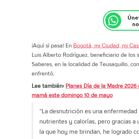
Únet
no
¡Aquí sí pasa! En
Bogotá, mi Ciudad, mi Ca
Luis Alberto Rodríguez, beneficiario de los 
Saberes, en la localidad de Teusaquillo, co
enfrentó.
Lee también:
Planes Día de la Madre 2026 
mamá este domingo 10 de mayo
“La desnutrición es una enfermedad 
nutrientes y calorías, pero gracias 
la que hoy me brindan, he logrado c