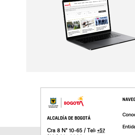
NAVEG
Conoc
ALCALDÍA DE BOGOTÁ
Entid
Cra 8 N° 10-65 / Tel:
+57