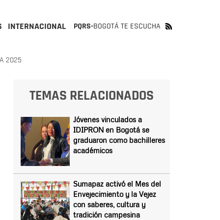
S
INTERNACIONAL
PQRS-
BOGOTÁ TE ESCUCHA
A 2025
TEMAS RELACIONADOS
Jóvenes vinculados a
IDIPRON en Bogotá se
graduaron como bachilleres
académicos
Sumapaz activó el Mes del
Envejecimiento y la Vejez
con saberes, cultura y
tradición campesina