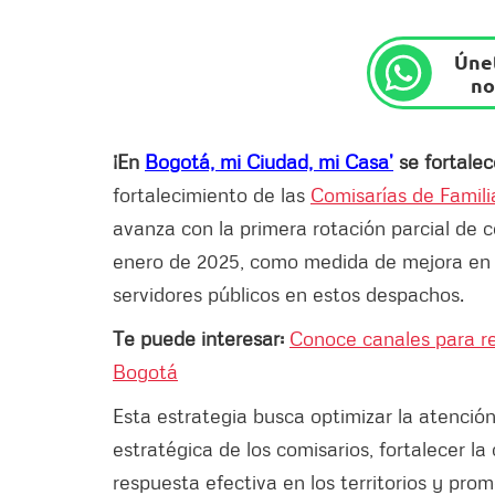
Únet
no
¡En
Bogotá, mi Ciudad, mi Casa’
se fortalece
fortalecimiento de las
Comisarías de Famili
avanza con la primera rotación parcial de c
enero de 2025, como medida de mejora en at
servidores públicos en estos despachos.
Te puede interesar:
Conoce canales para r
Bogotá
Esta estrategia busca optimizar la atenció
estratégica de los comisarios, fortalecer la
respuesta efectiva en los territorios y pro