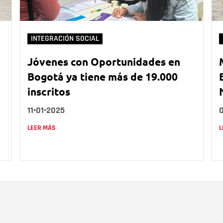
INTEGRACIÓN SOCIAL
Jóvenes con Oportunidades en
Bogotá ya tiene más de 19.000
inscritos
11•01•2025
LEER MÁS
L
Nombre
C
Nombre