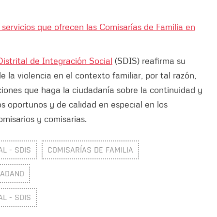
 servicios que ofrecen las Comisarías de Familia en
istrital de Integración Social
(SDIS) reafirma su
la violencia en el contexto familiar, por tal razón,
ciones que haga la ciudadanía sobre la continuidad y
ios oportunos y de calidad en especial en los
misarios y comisarias.
L - SDIS
COMISARÍAS DE FAMILIA
DADANO
L - SDIS