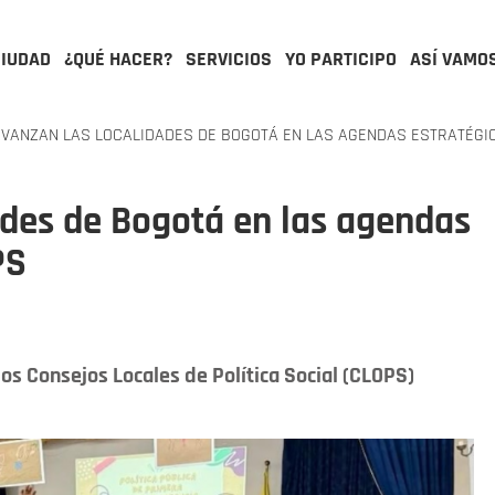
CIUDAD
¿QUÉ HACER?
SERVICIOS
YO PARTICIPO
ASÍ VAMO
AVANZAN LAS LOCALIDADES DE BOGOTÁ EN LAS AGENDAS ESTRATÉGI
ades de Bogotá en las agendas
PS
os Consejos Locales de Política Social (CLOPS)