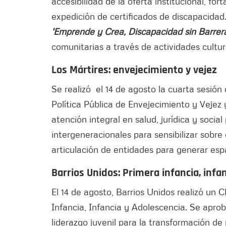
accesibilidad de la oferta institucional, for
expedición de certificados de discapacidad.
'Emprende y Crea, Discapacidad sin Barrer
comunitarias a través de actividades cultur
Los Mártires: envejecimiento y vejez
Se realizó el 14 de agosto la cuarta sesión
Política Pública de Envejecimiento y Vejez 
atención integral en salud, jurídica y soci
intergeneracionales para sensibilizar sobre 
articulación de entidades para generar espa
Barrios Unidos: Primera infancia, infa
El 14 de agosto, Barrios Unidos realizó un 
Infancia, Infancia y Adolescencia. Se aprob
liderazgo juvenil para la transformación de