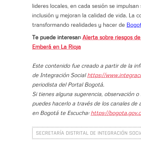
lideres locales, en cada sesión se impulsan
inclusión y mejoran la calidad de vida. La 
transformando realidades y hacer de
Bogo
Te puede interesar:
Alerta sobre riesgos de
Emberá en La Rioja
Este contenido fue creado a partir de la in
de Integración Social
https://www.integrac
periodista del Portal Bogotá.
Si tienes alguna sugerencia, observación o
puedes hacerlo a través de los canales de 
en Bogotá te Escucha:
https://bogota.gov.c
SECRETARÍA DISTRITAL DE INTEGRACIÓN SOCIA