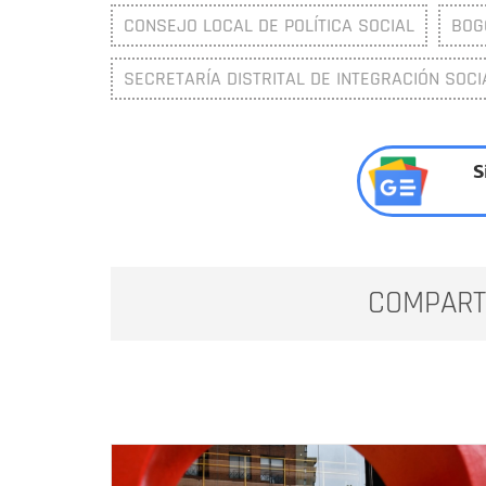
CONSEJO LOCAL DE POLÍTICA SOCIAL
BOG
SECRETARÍA DISTRITAL DE INTEGRACIÓN SOCIA
S
COMPART