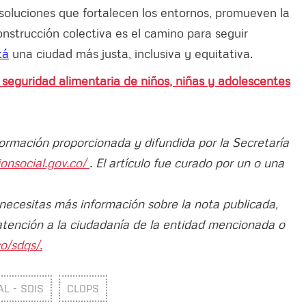
 soluciones que fortalecen los entornos, promueven la
construcción colectiva es el camino para seguir
tá
una ciudad más justa, inclusiva y equitativa.
 seguridad alimentaria de niños, niñas y adolescentes
formación proporcionada y difundida por la Secretaría
ionsocial.gov.co/
. El artículo fue curado por un o una
 necesitas más información sobre la nota publicada,
atención a la ciudadanía de la entidad mencionada o
o/sdqs/.
L - SDIS
CLOPS