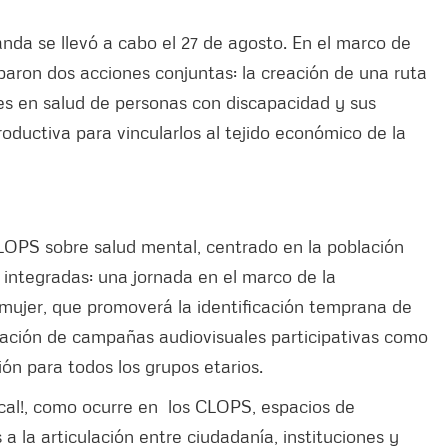
da se llevó a cabo el 27 de agosto. En el marco de
obaron dos acciones conjuntas: la creación de una ruta
tes en salud de personas con discapacidad y sus
roductiva para vincularlos al tejido económico de la
CLOPS sobre salud mental, centrado en la población
 integradas: una jornada en el marco de la
 mujer, que promoverá la identificación temprana de
reación de campañas audiovisuales participativas como
ión para todos los grupos etarios.
ocal!, como ocurre en los CLOPS, espacios de
a la articulación entre ciudadanía, instituciones y