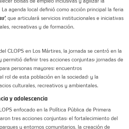
talecer bolsas de empleo inclusivas y agilizar la
 La agenda local definió como acción principal la feria
as'
, que articulará servicios institucionales e iniciativas
ales, recreativas y de formación.
 del CLOPS en Los Mártires, la jornada se centró en la
y permitió definir tres acciones conjuntas: jornadas de
al para personas mayores; encuentros
el rol de esta población en la sociedad; y la
cios culturales, recreativos y ambientales.
ncia y adolescencia
CLOPS enfocado en la Política Pública de Primera
aron tres acciones conjuntas: el fortalecimiento del
 parques y entornos comunitarios, la creación de