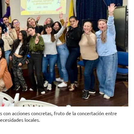
Foto: Secretaría de Integración Social
 con acciones concretas, fruto de la concertación entre
necesidades locales.