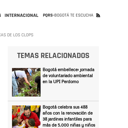
S
INTERNACIONAL
PQRS-
BOGOTÁ TE ESCUCHA
CAS DE LOS CLOPS
TEMAS RELACIONADOS
Bogotá embellece: jornada
de voluntariado ambiental
en la UPI Perdomo
Bogotá celebra sus 488
años con la renovación de
38 jardines infantiles para
más de 5.000 niñas y niños