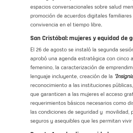
espacios conversacionales sobre salud ment
promoción de acuerdos digitales familiares
convivencia en el tiempo libre.
San Cristóbal: mujeres y equidad de 
El 26 de agosto se instaló la segunda sesió
aprobó una agenda estratégica con cinco acc
femenino, la caracterización de emprendimi
lenguaje incluyente, creación de la
'Insigni
reconocimiento a las instituciones pública
que garanticen a las mujeres el acceso grat
requerimientos básicos necesarios como dis
las condiciones de seguridad y movilidad,
seguros y asequibles que les permitan vivi