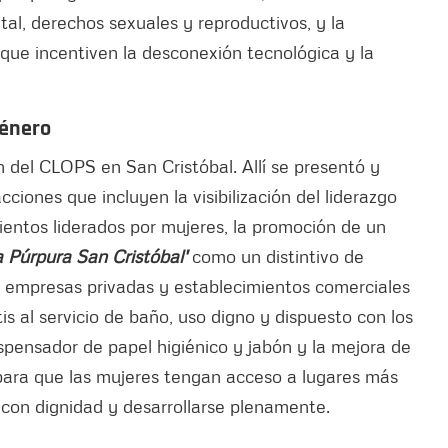
al, derechos sexuales y reproductivos, y la
 que incentiven la desconexión tecnológica y la
género
n del CLOPS en San Cristóbal. Allí se presentó y
iones que incluyen la visibilización del liderazgo
entos liderados por mujeres, la promoción de un
a Púrpura San Cristóbal'
como un distintivo de
s, empresas privadas y establecimientos comerciales
is al servicio de baño, uso digno y dispuesto con los
pensador de papel higiénico y jabón y la mejora de
 para que las mujeres tengan acceso a lugares más
r con dignidad y desarrollarse plenamente.