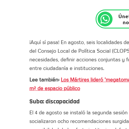
Únet
no
¡Aquí sí pasa! En agosto, seis localidades d
del Consejo Local de Política Social (CLOP
necesidades, definir acciones conjuntas y fo
entre ciudadanía e instituciones.
Lee también:
Los Mártires lideró 'megatom
m² de espacio público
Suba: discapacidad
El 4 de agosto se instaló la segunda sesió
socializaron ocho recomendaciones surgida