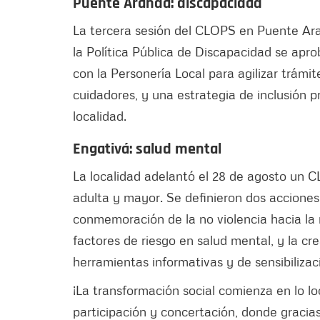
Puente Aranda: discapacidad
La tercera sesión del CLOPS en Puente Aran
la Política Pública de Discapacidad se apr
con la Personería Local para agilizar trámi
cuidadores, y una estrategia de inclusión p
localidad.
Engativá: salud mental
La localidad adelantó el 28 de agosto un 
adulta y mayor. Se definieron dos acciones
conmemoración de la no violencia hacia la
factores de riesgo en salud mental, y la c
herramientas informativas y de sensibilizac
¡La transformación social comienza en lo l
participación y concertación, donde gracias 