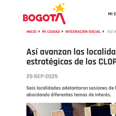
MI 
INICIO
MI CIUDAD
INTEGRACIÓN SOCIAL
ASÍ 
Así avanzan las localid
estratégicas de los CLO
25·SEP·2025
Seis localidades adelantaron sesiones de l
abordando diferentes temas de interés.