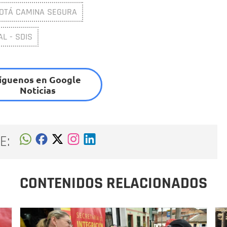
OTÁ CAMINA SEGURA
L - SDIS
íguenos en Google
Noticias
E:
CONTENIDOS RELACIONADOS