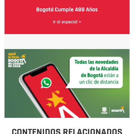
Bogotá Cumple 488 Años
Ir al especial >
CONTENIDOS RELACIONADOS