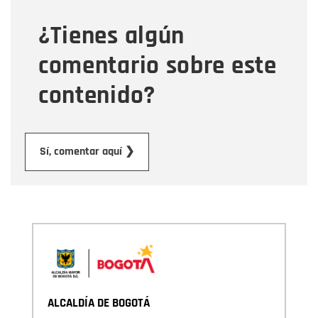
¿Tienes algún
Mensaje
comentario sobre este
contenido?
Enviar
Sí, comentar aquí ❯
ALCALDÍA DE BOGOTÁ