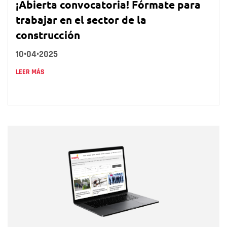
¡Abierta convocatoria! Fórmate para
trabajar en el sector de la
construcción
10•04•2025
LEER MÁS
Nombre
Nombre
Correo electrónico
Tipo de comentario