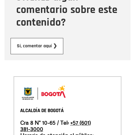
comentario sobre este
contenido?
Enviar
Sí, comentar aquí ❯
ALCALDÍA DE BOGOTÁ
Cra 8 N° 10-65 / Tel:
+57 (601)
381-3000