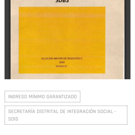
INGRESO MÍNIMO GARANTIZADO
SECRETARÍA DISTRITAL DE INTEGRACIÓN SOCIAL -
SDIS