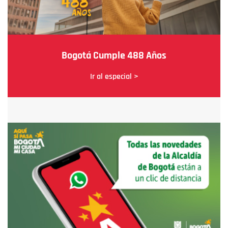
Bogotá Cumple 488 Años
Ir al especial >