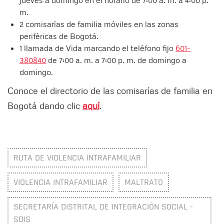
jueves a domingo en el horario de 7:00 a. m. a 4:00 p.
m.
2 comisarías de familia móviles en las zonas
periféricas de Bogotá.
1 llamada de Vida marcando el teléfono fijo
601-
380840
de 7:00 a. m. a 7:00 p. m. de domingo a
domingo.
Conoce el directorio de las comisarías de familia en
Bogotá dando clic
aquí
.
RUTA DE VIOLENCIA INTRAFAMILIAR
VIOLENCIA INTRAFAMILIAR
MALTRATO
SECRETARÍA DISTRITAL DE INTEGRACIÓN SOCIAL -
SDIS