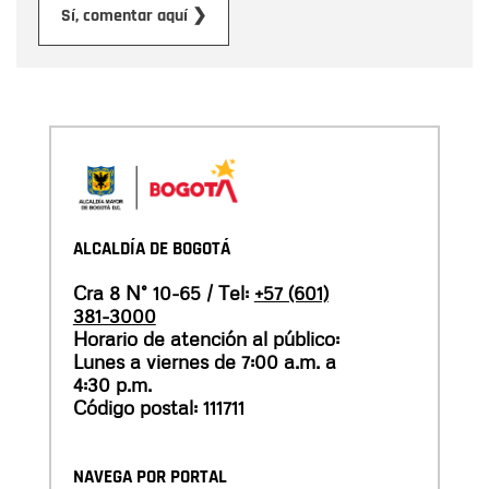
Enviar
Sí, comentar aquí ❯
ALCALDÍA DE BOGOTÁ
Cra 8 N° 10-65 / Tel:
+57 (601)
381-3000
Horario de atención al público:
Lunes a viernes de 7:00 a.m. a
4:30 p.m.
Código postal: 111711
NAVEGA POR PORTAL