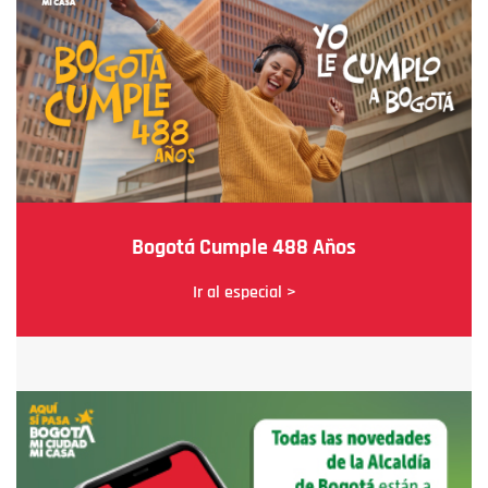
Bogotá Cumple 488 Años
Ir al especial >