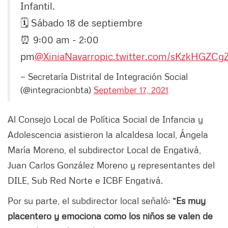
Infantil.
🗓️ Sábado 18 de septiembre
⏰ 9:00 am - 2:00
pm
@XiniaNavarro
pic.twitter.com/sKzkHGZCg
— Secretaría Distrital de Integración Social
(@integracionbta)
September 17, 2021
Al Consejo Local de Política Social de Infancia y
Adolescencia asistieron la alcaldesa local, Ángela
María Moreno, el subdirector Local de Engativá,
Juan Carlos González Moreno y representantes del
DILE, Sub Red Norte e ICBF Engativá.
Por su parte, el subdirector local señaló:
“Es muy
placentero y emociona como los niños se valen de