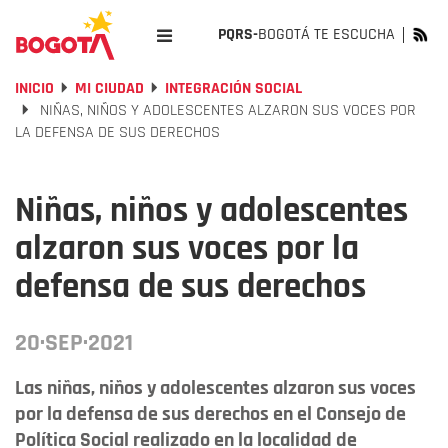
PQRS-
BOGOTÁ TE ESCUCHA
INICIO
MI CIUDAD
INTEGRACIÓN SOCIAL
NIÑAS, NIÑOS Y ADOLESCENTES ALZARON SUS VOCES POR
LA DEFENSA DE SUS DERECHOS
Niñas, niños y adolescentes
alzaron sus voces por la
defensa de sus derechos
20·SEP·2021
Las niñas, niños y adolescentes alzaron sus voces
por la defensa de sus derechos en el Consejo de
Política Social realizado en la localidad de