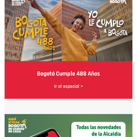
Bogotá Cumple 488 Años
Ir al especial >