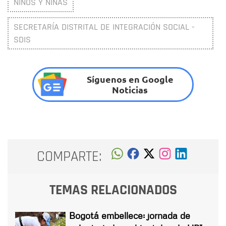
NIÑOS Y NIÑAS
SECRETARÍA DISTRITAL DE INTEGRACIÓN SOCIAL -
SDIS
Síguenos en Google
Noticias
COMPARTE:
TEMAS RELACIONADOS
Bogotá embellece: jornada de