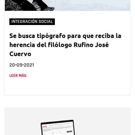
INTEGRACIÓN SOCIAL
Se busca tipógrafo para que reciba la
herencia del filólogo Rufino José
Cuervo
20•09•2021
LEER MÁS
Nombre
Nombre