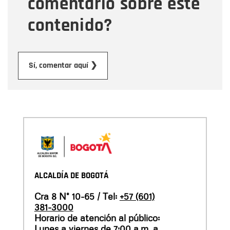
comentario sobre este
contenido?
Enviar
Sí, comentar aquí ❯
ALCALDÍA DE BOGOTÁ
Cra 8 N° 10-65 / Tel:
+57 (601)
381-3000
Horario de atención al público:
Lunes a viernes de 7:00 a.m. a