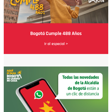
Bogotá Cumple 488 Años
Ir al especial >