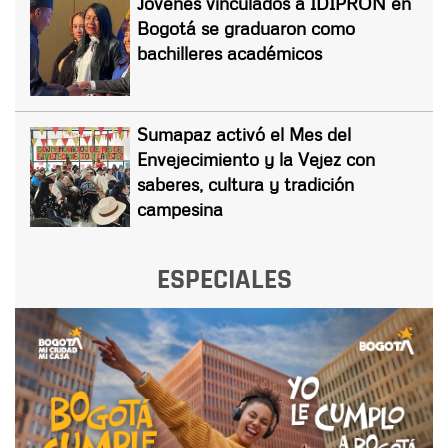
Jóvenes vinculados a IDIPRON en
Bogotá se graduaron como
bachilleres académicos
Sumapaz activó el Mes del
Envejecimiento y la Vejez con
saberes, cultura y tradición
campesina
ESPECIALES