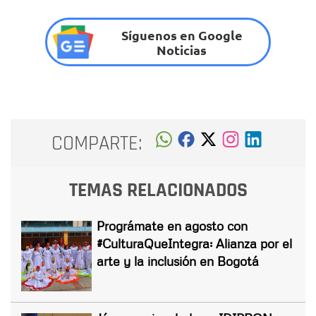
Síguenos en Google
Noticias
COMPARTE:
TEMAS RELACIONADOS
Prográmate en agosto con
#CulturaQueIntegra: Alianza por el
arte y la inclusión en Bogotá