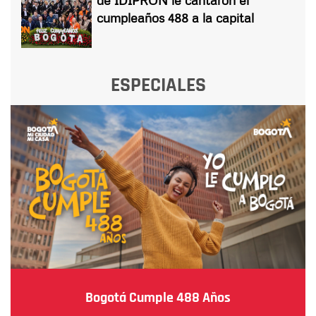
cumpleaños 488 a la capital
ESPECIALES
Bogotá Cumple 488 Años