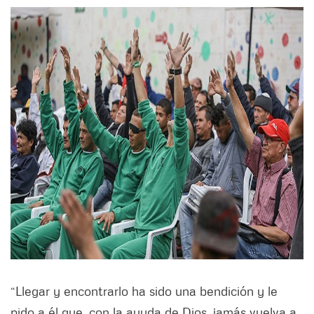
“Llegar y encontrarlo ha sido una bendición y le
pido a él que, con la ayuda de Dios, jamás vuelva a