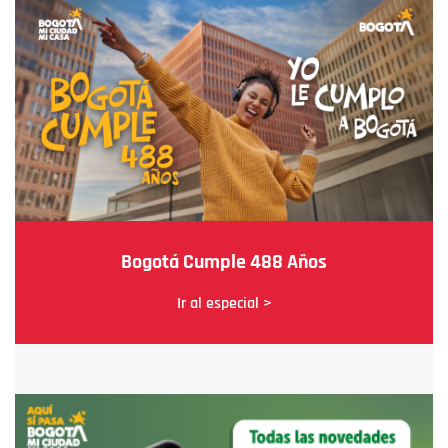
Bogotá Cumple 488 Años
Ir al especial >