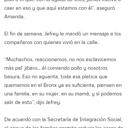
caer en eso y que aquí estamos con él”, aseguró
Amanda.
El fin de semana, Jefrey le mandó un mensaje a los
compañeros con quienes vivió en la calle.
“Muchachos, reaccionemos, no nos esclavicemos
más pal’ jibaro... él comiendo pollo y nosotros
basura. Eso no aguanta, toda esa platica que
quemamos en el Bronx ya es suficiente, piensen en
una familia, en su mujer, en su mamá, y sí podemos
salir de esto”, dijo Jefrey.
De acuerdo con la Secretaría de Integración Social,
el apoyo de las familias permite reducir los casos de