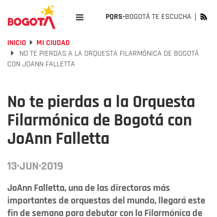
PQRS-
BOGOTÁ TE ESCUCHA
INICIO
MI CIUDAD
NO TE PIERDAS A LA ORQUESTA FILARMÓNICA DE BOGOTÁ
CON JOANN FALLETTA
No te pierdas a la Orquesta
Filarmónica de Bogotá con
JoAnn Falletta
13·JUN·2019
JoAnn Falletta, una de las directoras más
importantes de orquestas del mundo, llegará este
fin de semana para debutar con la Filarmónica de