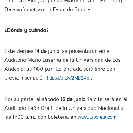
de Costa Rica, Orquesta Filarmónica de Bogotá y
Dalasinfoniettan de Falun de Suecia.
¿Dónde y cuándo?
Este viernes
14 de junio
, se presentarán en el
Auditorio Mario Laserna de la Universidad de Los
Andes a las 7:00 p.m. La entrada será libre con
previa inscripción
.
https://bit.ly/2Mb1Xer
Por su parte, el sábado
15 de junio
, la cita será en el
Auditorio León Greiff de la Universidad Nacional a
las 11:00 a.m., con boletería en
www.tuboleta.com
.