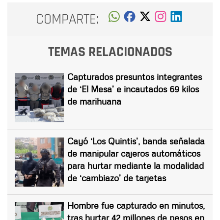
COMPARTE:
TEMAS RELACIONADOS
Capturados presuntos integrantes
de ‘El Mesa’ e incautados 69 kilos
de marihuana
Cayó ‘Los Quintis’, banda señalada
de manipular cajeros automáticos
para hurtar mediante la modalidad
de ‘cambiazo’ de tarjetas
Hombre fue capturado en minutos,
tras hurtar 42 millones de pesos en