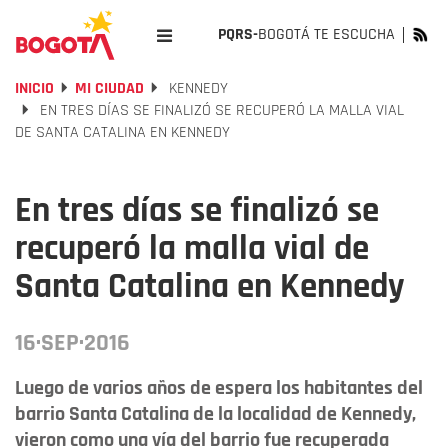
PQRS-
BOGOTÁ TE ESCUCHA
INICIO
MI CIUDAD
KENNEDY
EN TRES DÍAS SE FINALIZÓ SE RECUPERÓ LA MALLA VIAL
DE SANTA CATALINA EN KENNEDY
En tres días se finalizó se
recuperó la malla vial de
Santa Catalina en Kennedy
16·SEP·2016
Luego de varios años de espera los habitantes del
barrio Santa Catalina de la localidad de Kennedy,
vieron como una vía del barrio fue recuperada