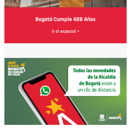
Bogotá Cumple 488 Años
Ir al especial >