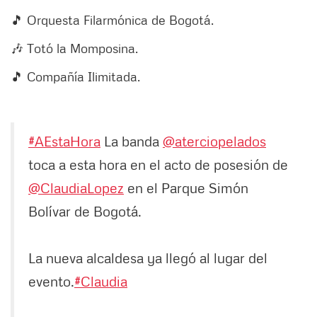
🎵 Orquesta Filarmónica de Bogotá.
🎶 Totó la Momposina.
🎵 Compañía Ilimitada.
#AEstaHora
La banda
@aterciopelados
toca a esta hora en el acto de posesión de
@ClaudiaLopez
en el Parque Simón
Bolívar de Bogotá.
La nueva alcaldesa ya llegó al lugar del
evento.
#Claudia