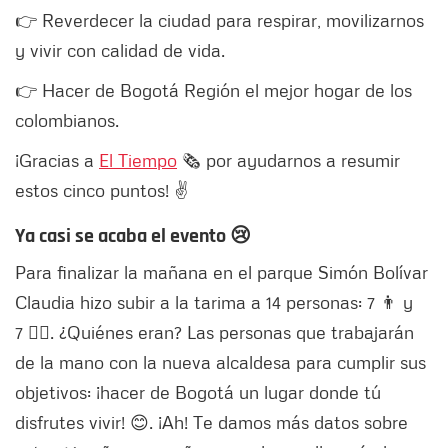
👉 Reverdecer la ciudad para respirar, movilizarnos
y vivir con calidad de vida.
👉 Hacer de Bogotá Región el mejor hogar de los
colombianos.
¡Gracias a
El Tiempo
🗞 por ayudarnos a resumir
estos cinco puntos! ✌
Ya casi se acaba el evento 😢
Para finalizar la mañana en el parque Simón Bolívar
Claudia hizo subir a la tarima a 14 personas: 7 👨 y
7 👱‍♀️. ¿Quiénes eran? Las personas que trabajarán
de la mano con la nueva alcaldesa para cumplir sus
objetivos: ¡hacer de Bogotá un lugar donde tú
disfrutes vivir! 😊. ¡Ah! Te damos más datos sobre