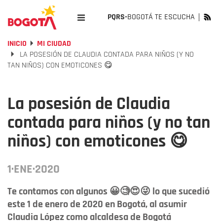
PQRS-
BOGOTÁ TE ESCUCHA
INICIO
MI CIUDAD
LA POSESIÓN DE CLAUDIA CONTADA PARA NIÑOS (Y NO
TAN NIÑOS) CON EMOTICONES 😋
La posesión de Claudia
contada para niños (y no tan
niños) con emoticones 😋
1·ENE·2020
Te contamos con algunos 😀🧐😍😜 lo que sucedió
este 1 de enero de 2020 en Bogotá, al asumir
Claudia López como alcaldesa de Bogotá