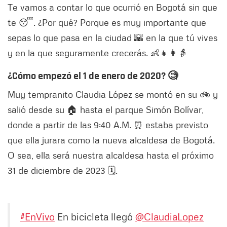
Te vamos a contar lo que ocurrió en Bogotá sin que
te 😴. ¿Por qué? Porque es muy importante que
sepas lo que pasa en la ciudad 🌇 en la que tú vives
y en la que seguramente crecerás. 👶👧👩👵
¿Cómo empezó el 1 de enero de 2020? 🧐
Muy tempranito Claudia López se montó en su 🚲 y
salió desde su 🏠 hasta el parque Simón Bolívar,
donde a partir de las 9:40 A.M. ⏰ estaba previsto
que ella jurara como la nueva alcaldesa de Bogotá.
O sea, ella será nuestra alcaldesa hasta el próximo
31 de diciembre de 2023 🗓.
#EnVivo
En bicicleta llegó
@ClaudiaLopez