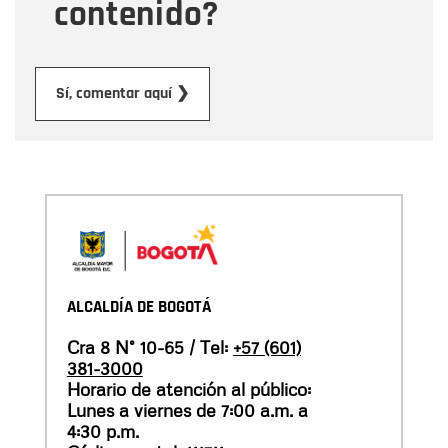
contenido?
Enviar
Sí, comentar aquí ❯
ALCALDÍA DE BOGOTÁ
Cra 8 N° 10-65 / Tel:
+57 (601)
381-3000
Horario de atención al público:
Lunes a viernes de 7:00 a.m. a
4:30 p.m.