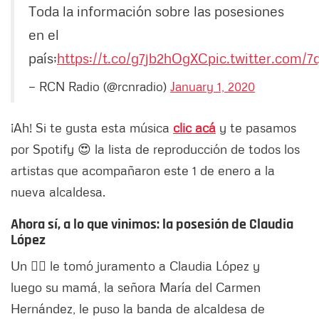
Toda la información sobre las posesiones
en el
país;
https://t.co/g7jb2hOgXC
pic.twitter.com/
— RCN Radio (@rcnradio)
January 1, 2020
¡Ah! Si te gusta esta música
clic acá
y te pasamos
por Spotify 😍 la lista de reproducción de todos los
artistas que acompañaron este 1 de enero a la
nueva alcaldesa.
Ahora sí, a lo que vinimos: la posesión de Claudia
López
Un 👨‍⚖️ le tomó juramento a Claudia López y
luego su mamá, la señora María del Carmen
Hernández, le puso la banda de alcaldesa de