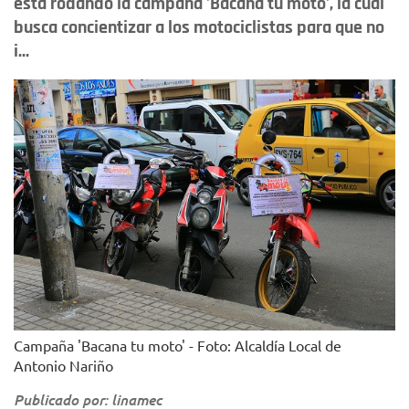
está rodando la campaña 'Bacana tu moto', la cual
busca concientizar a los motociclistas para que no
i...
Campaña 'Bacana tu moto' - Foto: Alcaldía Local de
Antonio Nariño
Publicado por: linamec