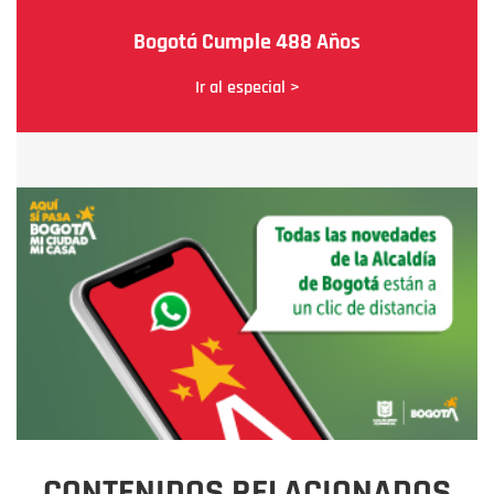
Bogotá Cumple 488 Años
Ir al especial >
CONTENIDOS RELACIONADOS