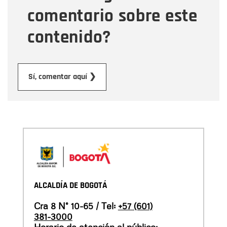
comentario sobre este
contenido?
Enviar
Sí, comentar aquí ❯
ALCALDÍA DE BOGOTÁ
Cra 8 N° 10-65 / Tel:
+57 (601)
381-3000
Horario de atención al público: