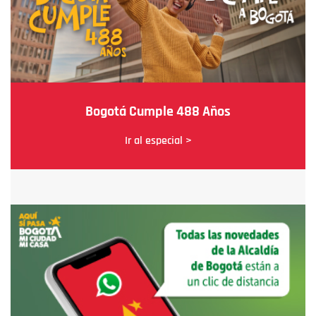
Bogotá Cumple 488 Años
Ir al especial >