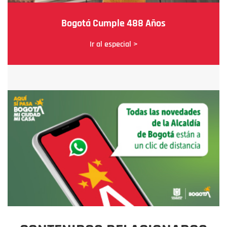
Bogotá Cumple 488 Años
Ir al especial >