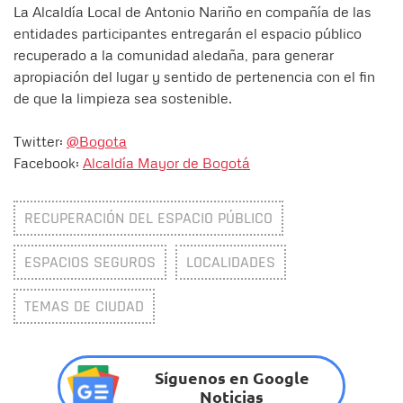
La Alcaldía Local de Antonio Nariño en compañía de las
entidades participantes entregarán el espacio público
recuperado a la comunidad aledaña, para generar
apropiación del lugar y sentido de pertenencia con el fin
de que la limpieza sea sostenible.
Twitter:
@Bogota
Facebook:
Alcaldía Mayor de Bogotá
RECUPERACIÓN DEL ESPACIO PÚBLICO
ESPACIOS SEGUROS
LOCALIDADES
TEMAS DE CIUDAD
Síguenos en Google
Noticias