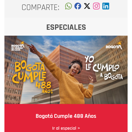
COMPARTE:
ESPECIALES
Bogotá Cumple 488 Años
Ir al especial >