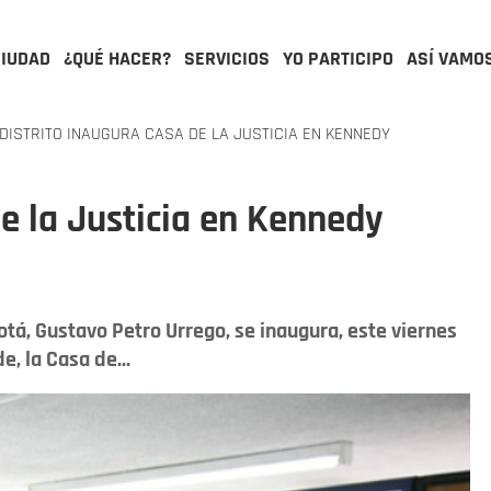
CIUDAD
¿QUÉ HACER?
SERVICIOS
YO PARTICIPO
ASÍ VAMO
DISTRITO INAUGURA CASA DE LA JUSTICIA EN KENNEDY
de la Justicia en Kennedy
tá, Gustavo Petro Urrego, se inaugura, este viernes
e, la Casa de...