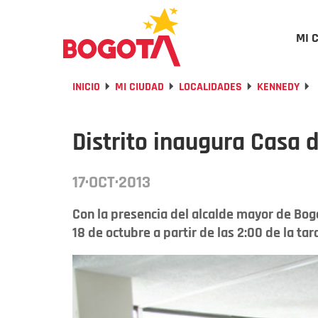
MI 
INICIO
MI CIUDAD
LOCALIDADES
KENNEDY
Distrito inaugura Casa 
17·OCT·2013
Con la presencia del alcalde mayor de Bogo
18 de octubre a partir de las 2:00 de la tard