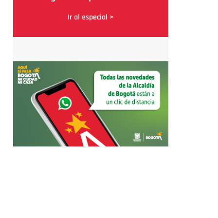
Ir al especial >