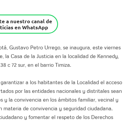
e a nuestro canal de
ticias en WhatsApp
tá, Gustavo Petro Urrego, se inaugura, este viernes
de, la Casa de la Justicia en la localidad de Kennedy,
 c 72 sur, en el barrio Timiza.
 garantizar a los habitantes de la Localidad el acceso
ertados por las entidades nacionales y distritales sean
os y la convivencia en los ámbitos familiar, vecinal y
 en materia de convivencia y seguridad ciudadana.
l ciudadano y fomentar el respeto de los Derechos