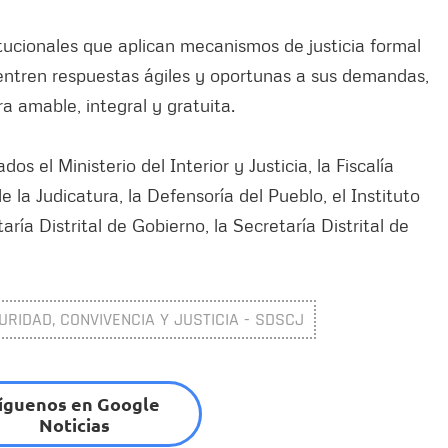
itucionales que aplican mecanismos de justicia formal
cuentren respuestas ágiles y oportunas a sus demandas,
 amable, integral y gratuita.
s el Ministerio del Interior y Justicia, la Fiscalía
 la Judicatura, la Defensoría del Pueblo, el Instituto
ría Distrital de Gobierno, la Secretaría Distrital de
URIDAD, CONVIVENCIA Y JUSTICIA - SDSCJ
íguenos en Google
Noticias