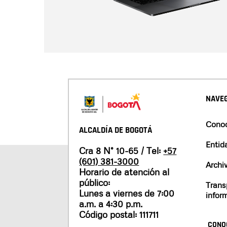
NAVEG
Conoc
ALCALDÍA DE BOGOTÁ
Entid
Cra 8 N° 10-65 / Tel:
+57
(601) 381-3000
Archi
Horario de atención al
público:
Trans
Lunes a viernes de 7:00
infor
a.m. a 4:30 p.m.
Código postal: 111711
CONO