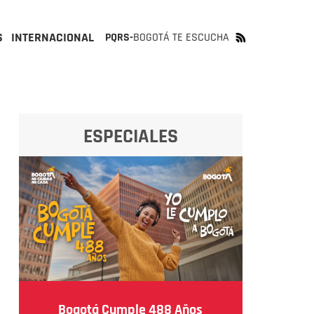
S
INTERNACIONAL
PQRS-
BOGOTÁ TE ESCUCHA
ESPECIALES
Bogotá Cumple 488 Años