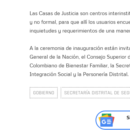
Las Casas de Justicia son centros interinst
y no formal, para que allí los usuarios en
inquietudes y requerimientos de una manera
A la ceremonia de inauguración están invitado
General de la Nación, el Consejo Superior de
Colombiano de Bienestar Familiar, la Secreta
Integración Social y la Personería Distrital.
GOBIERNO
SECRETARÍA DISTRITAL DE SEG
S