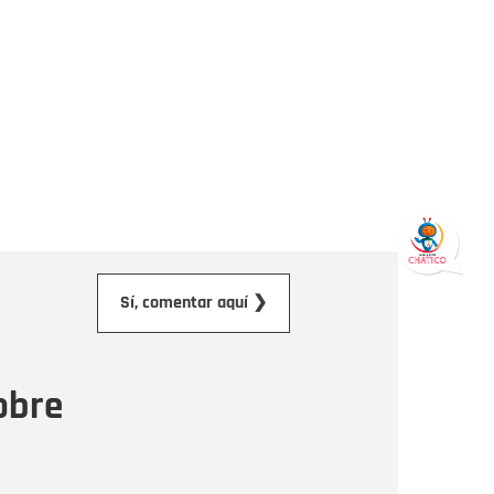
orreo electrónico
Sí, comentar aquí ❯
ensaje
obre