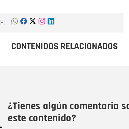
E:
CONTENIDOS RELACIONADOS
Nombre
C
Nombre
Tipo de comentario
M
¿Tienes algún comentario s
este contenido?