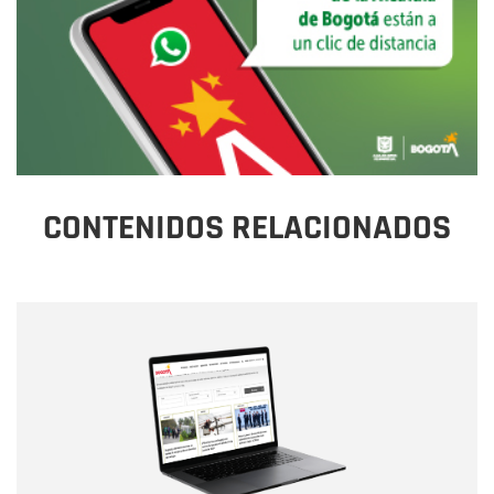
CONTENIDOS RELACIONADOS
Nombre
Nombre
Correo electrónico
Tipo de comentario