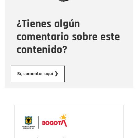
¿Tienes algún
Mensaje
comentario sobre este
contenido?
Enviar
Sí, comentar aquí ❯