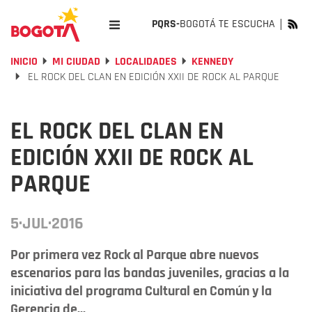
PQRS-
BOGOTÁ TE ESCUCHA
INICIO
MI CIUDAD
LOCALIDADES
KENNEDY
EL ROCK DEL CLAN EN EDICIÓN XXII DE ROCK AL PARQUE
EL ROCK DEL CLAN EN
EDICIÓN XXII DE ROCK AL
PARQUE
5·JUL·2016
Por primera vez Rock al Parque abre nuevos
escenarios para las bandas juveniles, gracias a la
iniciativa del programa Cultural en Común y la
Gerencia de...