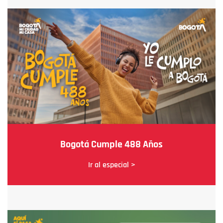
Bogotá Cumple 488 Años
Ir al especial >