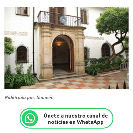
Publicado por: linamec
Únete a nuestro canal de
noticias en WhatsApp