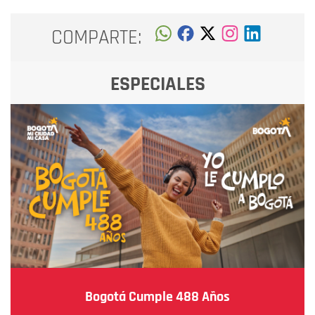
COMPARTE:
ESPECIALES
Bogotá Cumple 488 Años