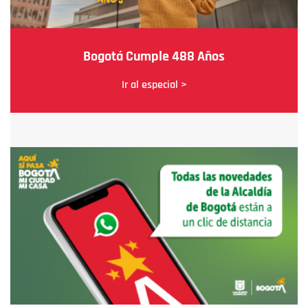
Bogotá Cumple 488 Años
Ir al especial >