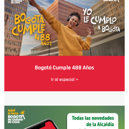
Bogotá Cumple 488 Años
Ir al especial >