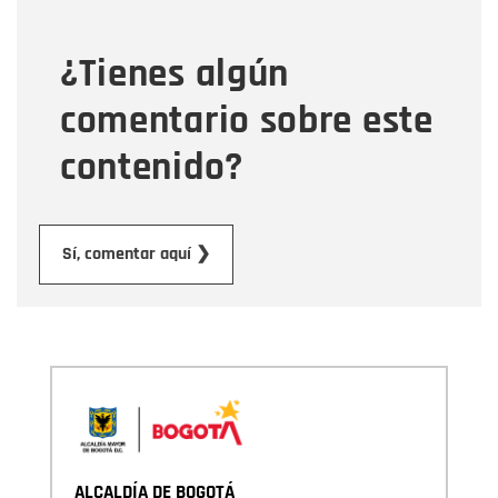
¿Tienes algún
Mensaje
comentario sobre este
contenido?
Enviar
Sí, comentar aquí ❯
ALCALDÍA DE BOGOTÁ