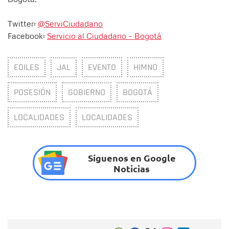
Twitter:
@ServiCiudadano
Facebook:
Servicio al Ciudadano – Bogotá
EDILES
JAL
EVENTO
HIMNO
POSESIÓN
GOBIERNO
BOGOTÁ
LOCALIDADES
LOCALIDADES
Síguenos en Google
Noticias